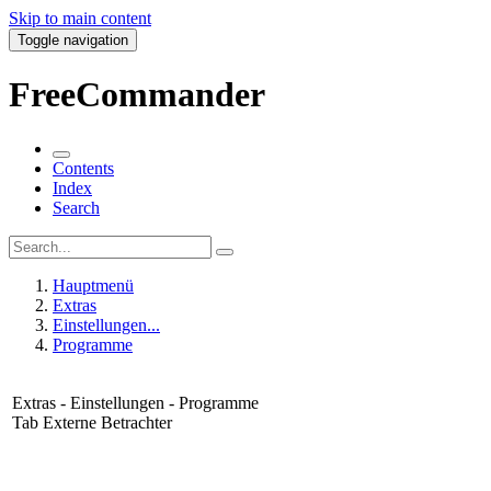
Skip to main content
Toggle navigation
FreeCommander
Contents
Index
Search
Hauptmenü
Extras
Einstellungen...
Programme
Extras - Einstellungen - Programme
Tab Externe Betrachter