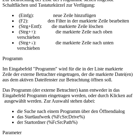
Schaltflächen und Tastaturkürzel zur Verfügung:
(Einfg):
neue Zeile hinzufügen
(F2):
den Filter in der markierte Zeile bearbeiten
(Strg+Entf):
die markierte Zeile löschen
(Strg+
↑
):
die markierte Zeile nach oben
verschieben
(Strg+
↓
):
die markierte Zeile nach unten
verschieben
Programm
Im Eingabefeld "Programm" wird für die in der Liste markierte
Zeile der externe Betrachter eingetragen, der die markierte Datei(en)
aus dem aktiven Dateifenster zur Betrachtung öffnen soll.
Das Programm (der externe Betrachter) kann entweder in das
Eingabefeld Programm eingetragen werden, oder durch Klicken auf
ausgewählt werden. Zur Auswahl stehen dabei:
die Suche nach einem Programm über den Öffnendialog
das Startlaufwerk (%FcSrcDrive%)
der Startordner (%FcSrcPath%)
Parameter