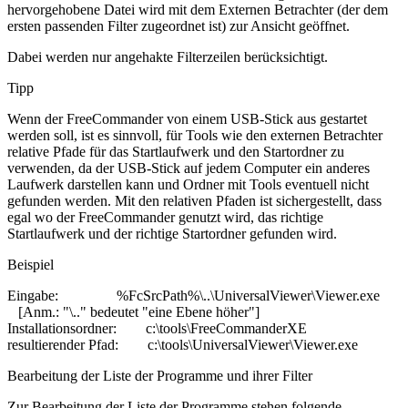
hervorgehobene Datei wird mit dem Externen Betrachter (der dem
ersten passenden Filter zugeordnet ist) zur Ansicht geöffnet.
Dabei werden nur angehakte Filterzeilen berücksichtigt.
Tipp
Wenn der FreeCommander von einem USB-Stick aus gestartet
werden soll, ist es sinnvoll, für Tools wie den externen Betrachter
relative Pfade für das Startlaufwerk und den Startordner zu
verwenden, da der USB-Stick auf jedem Computer ein anderes
Laufwerk darstellen kann und Ordner mit Tools eventuell nicht
gefunden werden. Mit den relativen Pfaden ist sichergestellt, dass
egal wo der FreeCommander genutzt wird, das richtige
Startlaufwerk und der richtige Startordner gefunden wird.
Beispiel
Eingabe:
%FcSrcPath%\..\UniversalViewer\Viewer.exe
[Anm.: "\.." bedeutet "eine Ebene höher"]
Installationsordner:
c:\tools\FreeCommanderXE
resultierender Pfad:
c:\tools\UniversalViewer\Viewer.exe
Bearbeitung der Liste der Programme und ihrer Filter
Zur Bearbeitung der Liste der Programme stehen folgende