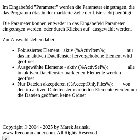
Im Eingabefeld "Parameter" werden die Parameter ein
getragen, die
das Programm (das in der markierte Zeile der Liste steht) benötigt.
Die Parameter können entweder in das Eingabefeld Parameter
eingetragen werden, oder durch Klicken auf
ausgewählt werden.
Zur Auswahl stehen dabei:
Fokussiertes Element - aktiv (%ActivItem%):
nur
das im aktiven Dateifenster hervorgehobene Element wird
geöffnet
Ausgewählte Elemente - aktiv (%ActivSel%):
alle
im aktiven Dateifenster markierten Elemente werden
geöffnet
Nur Dateien akzeptieren (%AcceptOnlyFiles%):
von
den im aktiven Dateifenster markierten Elemente werden nur
die Dateien geöffnet, keine Ordner
Copyright © 2004 - 2025 by Marek Jasinski
www.freecommander.com. All Rights Reserved.
×