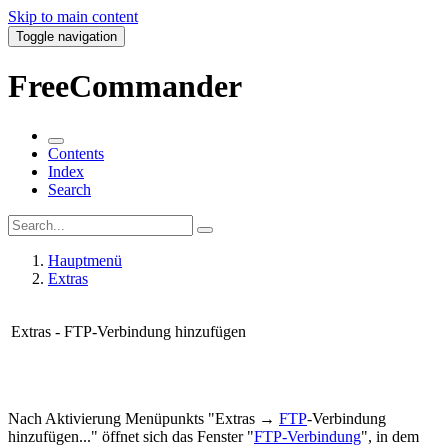
Skip to main content
Toggle navigation
FreeCommander
Contents
Index
Search
Hauptmenü
Extras
Extras - FTP-Verbindung hinzufügen
Nach Aktivierung Menüpunkts "Extras →
FTP
-Verbindung
hinzufügen..." öffnet sich das Fenster "
FTP-Verbindung
", in dem