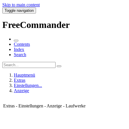
Skip to main content
Toggle navigation
FreeCommander
Contents
Index
Search
Hauptmenü
Extras
Einstellungen...
Anzeige
Extras - Einstellungen - Anzeige - Laufwerke