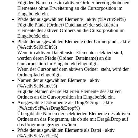
Fügt den Namen des im aktiven Ordner hervorgehobenen
Elementes ohne Erweiterung an die Cursorposition im
Eingabefeld ein.
Pfade der ausgewählten Elemente - aktiv (%ActivSel%)
Fügt die Pfade (Ordner+Dateiname) der selektierten
Elemente des aktiven Ordners an die Cursorposition im
Eingabefeld ein.
Pfade der ausgewählten Elemente oder Ordnerpfad - aktiv
(%ActivSelOrDir%)
Wenn im aktiven Dateifenster Elemente selektiert sind,
werden deren Pfade (Ordner+Dateiname) an die
Cursorposition im Eingabefeld eingefügt.
Wenn der Cursor auf dem aktiven Ordner
steht, wird der
Ordnerpfad eingefügt.
Namen der ausgewählten Elemente - aktiv
(%ActivSelName%)
Fügt die Namen der selektierten Elemente des aktiven
Ordners an die Cursorposition im Eingabefeld ein.
Ausgewählte Dokumente als Drag&Drop - aktiv
(%ActivSel%AsDrag&Drop%)
Übergibt die Namen der selektierten Elemente des aktiven
Ordners an das Programm, als ob sie mit Drag&Drop auf
das Programm gezogen wären.
Pfade der ausgewählten Elemente als Datei - aktiv
(%ActivSelAsFile%)