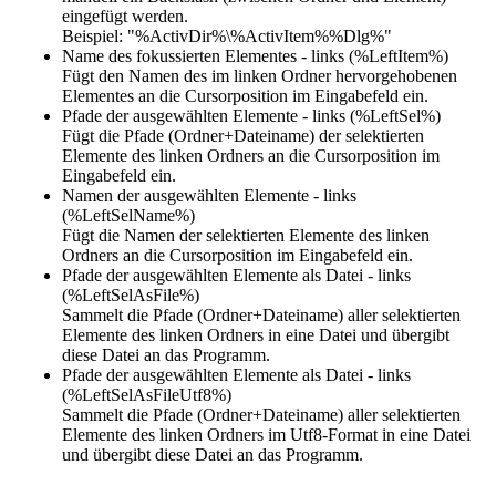
eingefügt werden.
Beispiel: "%ActivDir%\%ActivItem%%Dlg%"
Name des fokussierten Elementes - links (%LeftItem%)
Fügt den Namen des im linken Ordner hervorgehobenen
Elementes an die Cursorposition im Eingabefeld ein.
Pfade der ausgewählten Elemente - links (%LeftSel%)
Fügt die Pfade (Ordner+Dateiname) der selektierten
Elemente des linken Ordners an die Cursorposition im
Eingabefeld ein.
Namen der ausgewählten Elemente - links
(%LeftSelName%)
Fügt die Namen der selektierten Elemente des linken
Ordners an die Cursorposition im Eingabefeld ein.
Pfade der ausgewählten Elemente als Datei - links
(%LeftSelAsFile%)
Sammelt die Pfade (Ordner+Dateiname) aller selektierten
Elemente des linken Ordners in eine Datei und übergibt
diese Datei an das Programm.
Pfade der ausgewählten Elemente als Datei - links
(%LeftSelAsFileUtf8%)
Sammelt die Pfade (Ordner+Dateiname) aller selektierten
Elemente des linken Ordners im Utf8-Format in eine Datei
und übergibt diese Datei an das Programm.