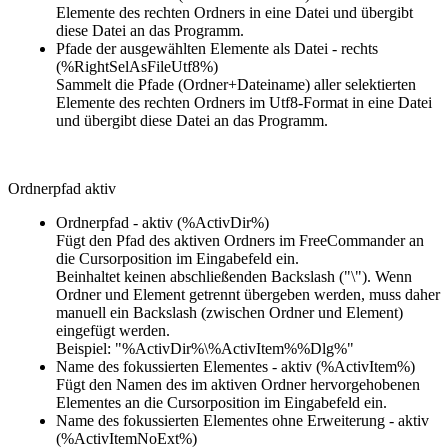
Elemente des rechten Ordners in eine Datei und übergibt
diese Datei an das Programm.
Pfade der ausgewählten Elemente als Datei - rechts
(%RightSelAsFileUtf8%)
Sammelt die Pfade (Ordner+Dateiname) aller selektierten
Elemente des rechten Ordners im Utf8-Format in eine Datei
und übergibt diese Datei an das Programm.
Ordnerpfad aktiv
Ordnerpfad - aktiv (%ActivDir%)
Fügt den Pfad des aktiven Ordners im FreeCommander an
die Cursorposition im Eingabefeld ein.
Beinhaltet keinen abschließenden Backslash ("\"). Wenn
Ordner und Element getrennt übergeben werden, muss daher
manuell ein Backslash (zwischen Ordner und Element)
eingefügt werden.
Beispiel: "%ActivDir%\%ActivItem%%Dlg%"
Name des fokussierten Elementes - aktiv (%ActivItem%)
Fügt den Namen des im aktiven Ordner hervorgehobenen
Elementes an die Cursorposition im Eingabefeld ein.
Name des fokussierten Elementes ohne Erweiterung - aktiv
(%ActivItemNoExt%)