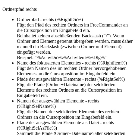
Ordnerpfad rechts
Ordnerpfad - rechts (%RightDir%)
Fügt den Pfad des rechten Ordners im FreeCommander an
die Cursorposition im Eingabefeld ein.
Beinhaltet keinen abschließenden Backslash ("\"). Wenn
Ordner und Element getrennt übergeben werden, muss daher
manuell ein Backslash (zwischen Ordner und Element)
eingefügt werden.
Beispiel: "%ActivDir%\%ActivItem%%Dlg%"
Name des fokussierten Elementes - rechts (%RightItem%)
Fügt den Namen des im rechten Ordner hervorgehobenen
Elementes an die Cursorposition im Eingabefeld ein.
Pfade der ausgewählten Elemente - rechts (%RightSel%)
Fügt die Pfade (Ordner+Dateiname) der selektierten
Elemente des rechten Ordners an die Cursorposition im
Eingabefeld ein.
Namen der ausgewählten Elemente - rechts
(%RightSelName%)
Fügt die Namen der selektierten Elemente des rechten
Ordners an die Cursorposition im Eingabefeld ein.
Pfade der ausgewählten Elemente als Datei - rechts
(%RightSelAsFile%)
Sammelt die Pfade (Ordner+Dateiname) aller selektierten