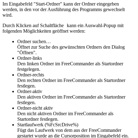
Im Eingabefeld "Start-Ordner" kann der Ordner eingegeben
werden, in den vor der Ausführung des Programms gewechselt
wird.
Durch Klicken auf Schaltfläche
kann ein Auswahl-Popup mit
folgenden Möglichkeiten geöffnet werden:
Ordner suchen…
Öffnet zur Suche des gewünschten Ordners den Dialog
"Öffnen".
Ordner-links
Den linken Ordner im FreeCommander als Startordner
festgelegen.
Ordner-rechts
Den rechten Ordner im FreeCommander als Startordner
festlegen.
Ordner-aktiv
Den aktiven Ordner im FreeCommander als Startordner
festlegen.
Ordner-nicht aktiv
Den nicht aktiven Ordner im FreeCommander als
Startordner festlegen.
Startlaufwerk (%FcSrcDrive%)
Fügt das Laufwerk von dem aus der FreeCommander
gestartet wurde an die Cursorposition im Eingabefeld ein.