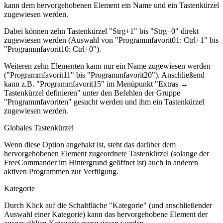
kann dem hervorgehobenen Element ein Name und ein Tastenkürzel
zugewiesen werden.
Dabei können zehn Tastenkürzel "Strg+1" bis "Strg+0" direkt
zugewiesen werden (Auswahl von "Programmfavorit01: Ctrl+1" bis
"Programmfavorit10: Ctrl+0")
.
Weiteren zehn Elementen kann nur ein Name zugewiesen werden
("Programmfavorit11" bis "Programmfavorit20"). Anschließend
kann z.B. "Programmfavorit15" im Menüpunkt "Extras →
Tastenkürzel definieren" unter den Befehlen der Gruppe
"Programmfavoriten" gesucht werden und ihm ein Tastenkürzel
zugewiesen werden.
Globales Tastenkürzel
Wenn diese Option angehakt ist, steht das darüber dem
hervorgehobenen Element zugeordnete Tastenkürzel (solange der
FreeCommander im Hintergrund geöffnet ist) auch in anderen
aktiven Programmen zur Verfügung.
Kategorie
Durch Klick auf die Schaltfläche "Kategorie" (und anschließender
Auswahl einer Kategorie) kann das hervorgehobene Element der