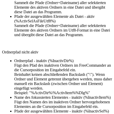
Sammelt die Pfade (Ordner+Dateiname) aller selektierten
Elemente des aktiven Ordners in eine Datei und übergibt
diese Datei an das Programm.
Pfade der ausgewählten Elemente als Datei - aktiv
(%ActivSelAsFileUtf8%)
Sammelt die Pfade (Ordner+Dateiname) aller selektierten
Elemente des aktiven Ordners im Utf8-Format in eine Datei
und übergibt diese Datei an das Programm.
Ordnerpfad nicht aktiv
Ordnerpfad - inaktiv (%InactivDir%)
Fügt den Pfad des inaktiven Ordners im FreeCommander an
die Cursorposition im Eingabefeld ein.
Beinhaltet keinen abschließenden Backslash ("\"). Wenn
Ordner und Element getrennt übergeben werden, muss daher
manuell ein Backslash (zwischen Ordner und Element)
eingefügt werden.
Beispiel: "%ActivDir%\%ActivItem%%Dlg%"
Name des fokussierten Elementes - inaktiv (%InactivItem%)
Fügt den Namen des im inaktiven Ordner hervorgehobenen
Elementes an die Cursorposition im Eingabefeld ein.
Pfade der ausgewählten Elemente - inaktiv (%InactivSel%)