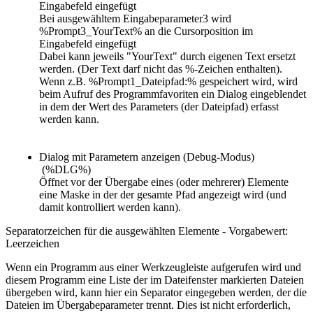
Eingabefeld eingefügt
Bei ausgewähltem Eingabeparameter3 wird
%Prompt3_YourText%
an die Cursorposition im
Eingabefeld eingefügt
Dabei kann jeweils "YourText" durch eigenen Text ersetzt
werden. (Der Text darf nicht das %-Zeichen enthalten).
Wenn z.B. %Prompt1_Dateipfad:%
gespeichert wird, wird
beim Aufruf des Programmfavoriten ein Dialog eingeblendet
in dem der Wert des Parameters (der Dateipfad) erfasst
werden kann.
Dialog mit Parametern anzeigen (Debug-Modus)
(%DLG%)
Öffnet vor der Übergabe eines (oder mehrerer) Elemente
eine Maske in der der gesamte Pfad angezeigt wird (und
damit kontrolliert werden kann).
Separatorzeichen für die ausgewählten Elemente - Vorgabewert:
Leerzeichen
Wenn ein Programm aus einer Werkzeugleiste aufgerufen wird und
diesem Programm eine Liste der im Dateifenster markierten Dateien
übergeben wird, kann hier ein Separator eingegeben werden, der die
Dateien im Übergabeparameter trennt. Dies ist nicht erforderlich,