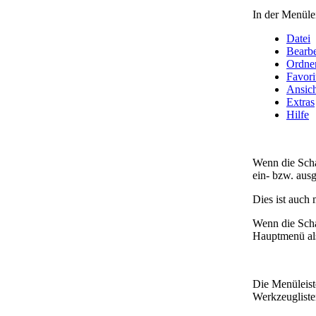
In der Menüle
Datei
Bearbe
Ordne
Favori
Ansich
Extras
Hilfe
Wenn die Scha
ein- bzw. aus
Dies ist auch
Wenn die Scha
Hauptmenü al
Die Menüleist
Werkzeuglisten