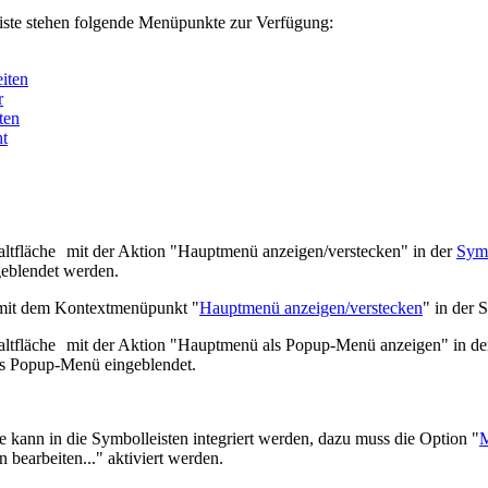
iste stehen folgende Menüpunkte zur Verfügung:
iten
r
ten
t
ltfläche
mit der Aktion "Hauptmenü anzeigen/verstecken" in der
Symb
geblendet werden.
 mit dem Kontextmenüpunkt "
Hauptmenü anzeigen/verstecken
" in der S
ltfläche
mit der Aktion "Hauptmenü als Popup-Menü anzeigen" in d
s Popup-Menü eingeblendet.
e kann in die Symbolleisten integriert werden, dazu muss die Option "
M
 bearbeiten..." aktiviert werden.