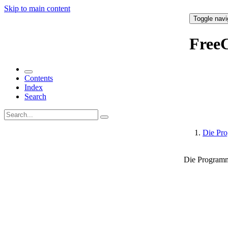
Skip to main content
Toggle navi
Free
Contents
Index
Search
Die Pr
Die Programm