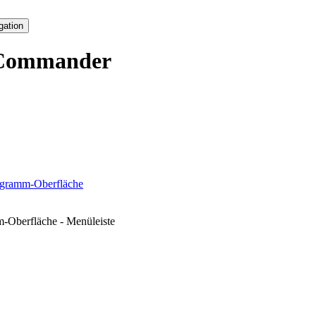
gation
Commander
ogramm-Oberfläche
-Oberfläche - Menüleiste