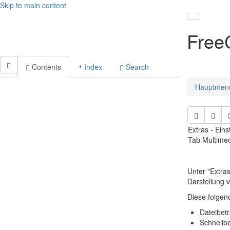
Skip to main content
Toggle nav
Free
Contents
Index
Search
Hauptmen
Extras - Eins
Tab Multime
Unter "Extra
Darstellung 
Diese folgen
Dateibetr
Schnellbe