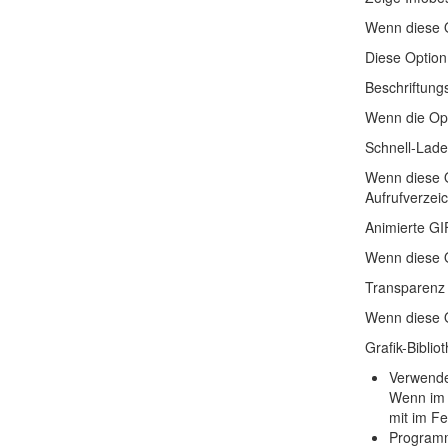
Wenn diese O
Diese Option 
Beschriftung
Wenn die Opti
Schnell-Lade
Wenn diese Op
Aufrufverze
Animierte GI
Wenn diese O
Transparenz
Wenn diese Op
Grafik-Biblio
Verwende
Wenn im 
mit im Fe
Program