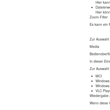
Hier kan
Dateierw
Hier kön
Zoom-Filter
Es kann ein 
Zur Auswahl 
Media
Bedienoberf
In dieser Ei
Zur Auswahl 
MCI
Windows 
Windows 
VLC Playe
Wiedergabe a
Wenn diese O