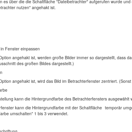
 es über die die Schaltfläche "Dateibetrachter" aufgerufen wurde und 
trachter nutzen" angehakt ist.
 in Fenster einpassen
tion angehakt ist, werden große Bilder immer so dargestellt, dass das 
usschnitt des großen Bildes dargestellt.)
en
tion angehakt ist, wird das Bild im Betrachterfenster zentriert. (Sonst
arbe
nstellung kann die Hintergrundfarbe des Betrachterfensters ausgewählt
rfenster kann die Hintergrundfarbe mit der Schaltfläche
temporär umges
farbe umschalten" 1 bis 3 verwendet.
schriftung