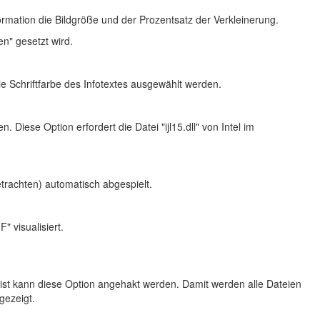
ormation die Bildgröße und der Prozentsatz der Verkleinerung.
en" gesetzt wird.
die Schriftfarbe des Infotextes ausgewählt werden.
Diese Option erfordert die Datei "ijl15.dll" von Intel im
trachten) automatisch abgespielt.
" visualisiert.
st kann diese Option angehakt werden. Damit werden alle Dateien
gezeigt.