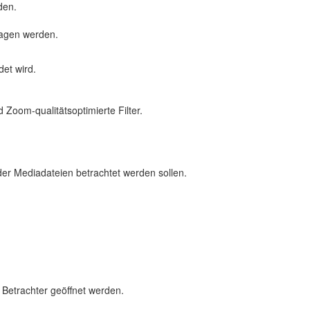
den.
ragen werden.
et wird.
Zoom-qualitätsoptimierte Filter.
der Mediadateien betrachtet werden sollen.
)
 Betrachter geöffnet werden.