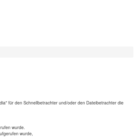
ia" für den Schnellbetrachter und/oder den Dateibetrachter
die
erufen wurde.
 aufgerufen wurde,