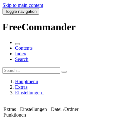
Skip to main content
Toggle navigation
FreeCommander
Contents
Index
Search
Hauptmenü
Extras
Einstellungen...
Extras - Einstellungen - Datei-/Ordner-
Funktionen