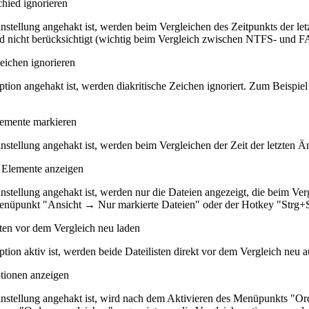
chied ignorieren
nstellung angehakt ist, werden beim Vergleichen des Zeitpunkts der 
ed nicht berücksichtigt (wichtig beim Vergleich zwischen NTFS- und FA
eichen ignorieren
tion angehakt ist, werden diakritische Zeichen ignoriert. Zum Beispiel
lemente markieren
nstellung angehakt ist, werden beim Vergleichen der Zeit der letzten Ä
 Elemente anzeigen
nstellung angehakt ist, werden nur die Dateien angezeigt, die beim Ve
enüpunkt "Ansicht → Nur markierte Dateien" oder der Hotkey "Strg+
sten vor dem Vergleich neu laden
ion aktiv ist, werden beide Dateilisten direkt vor dem Vergleich neu a
tionen anzeigen
nstellung angehakt ist, wird nach dem Aktivieren des Menüpunkts "O