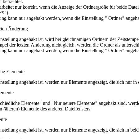
h betrachtet.
arbeitet nur korrekt, wenn die Anzeige der Ordnergröße für beide Dat
F9").
lung kann nur angehakt werden, wenn die Einstellung " Ordner" angehak
zten Änderung
nstellung angehakt ist, wird bei gleichnamigen Ordnern der Zeitstempe
empel der letzten Änderung nicht gleich, werden die Ordner als unterschi
lung kann nur angehakt werden, wenn die Einstellung " Ordner" angehak
che Elemente
stellung angehakt ist, werden nur Elemente angezeigt, die sich nur in 
lemente
hiedliche Elemente" und "Nur neuere Elemente" angehakt sind, werden 
en (älteren) Elemente des anderen Dateifensters.
ente
stellung angehakt ist, werden nur Elemente angezeigt, die sich in beid