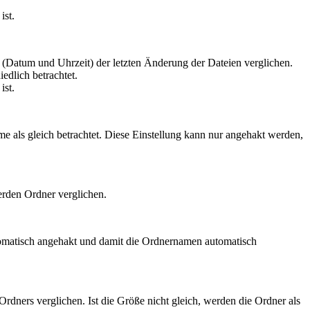
ist.
l (Datum und Uhrzeit) der letzten Änderung der Dateien verglichen.
iedlich betrachtet.
ist.
 als gleich betrachtet. Diese Einstellung kann nur angehakt werden,
erden Ordner verglichen.
tomatisch angehakt und damit die Ordnernamen automatisch
rdners verglichen. Ist die Größe nicht gleich, werden die Ordner als