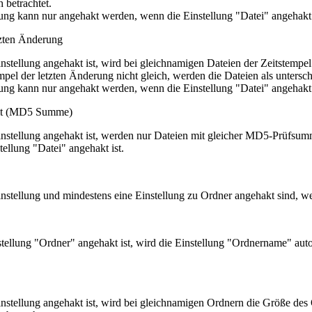
h betrachtet.
lung kann nur angehakt werden, wenn die Einstellung "Datei" angehakt 
zten Änderung
nstellung angehakt ist, wird bei gleichnamigen Dateien der Zeitstempe
empel der letzten Änderung nicht gleich, werden die Dateien als untersch
lung kann nur angehakt werden, wenn die Einstellung "Datei" angehakt 
alt (MD5 Summe)
nstellung angehakt ist, werden nur Dateien mit gleicher MD5-Prüfsumme
ellung "Datei" angehakt ist.
nstellung und mindestens eine Einstellung zu Ordner angehakt sind, w
tellung "Ordner" angehakt ist, wird die Einstellung "Ordnername" au
nstellung angehakt ist, wird bei gleichnamigen Ordnern die Größe des O