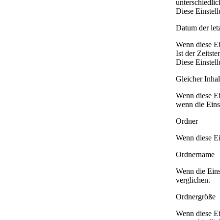
unterschiedlic
Diese Einstel
Datum der let
Wenn diese Ei
Ist der Zeitst
Diese Einstel
Gleicher Inh
Wenn diese Ei
wenn die Einst
Ordner
Wenn diese Ei
Ordnername
Wenn die Eins
verglichen.
Ordnergröße
Wenn diese Ei