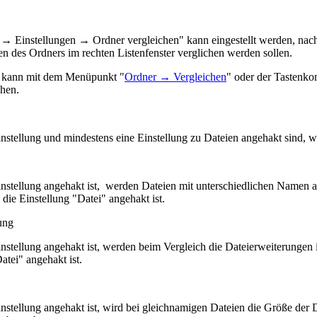
 → Einstellungen → Ordner vergleichen" kann eingestellt werden, nach 
en des Ordners im rechten Listenfenster verglichen werden sollen.
h kann mit dem Menüpunkt "
Ordner → Vergleichen
" oder der Tastenk
chen.
nstellung und mindestens eine Einstellung zu Dateien angehakt sind, w
nstellung angehakt ist, werden Dateien mit unterschiedlichen Namen als
die Einstellung "Datei" angehakt ist.
ung
nstellung angehakt ist, werden beim Vergleich die Dateierweiterungen 
atei" angehakt ist.
stellung angehakt ist, wird bei gleichnamigen Dateien die Größe der Da