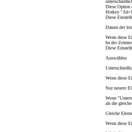
unterschiedlic
Diese Option 
Hotkey "Alt+
Diese Einstel
Datum der let
Wenn diese Ei
Ist der Zeitst
Diese Einstel
Auswählen
Unterschiedli
Wenn diese Ein
Nur neuere E
Wenn "Untersc
als die gleich
Gleiche Elem
Wenn diese Ein