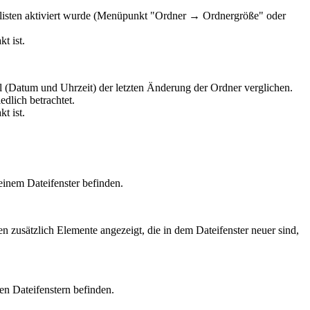
eilisten aktiviert wurde (Menüpunkt "Ordner → Ordnergröße" oder
t ist.
l (Datum und Uhrzeit) der letzten Änderung der Ordner verglichen.
edlich betrachtet.
t ist.
einem Dateifenster befinden.
zusätzlich Elemente angezeigt, die in dem Dateifenster neuer sind,
en Dateifenstern befinden.