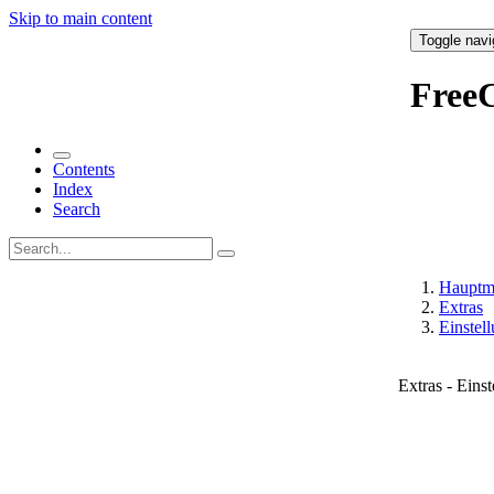
Skip to main content
Toggle navi
Free
Contents
Index
Search
Hauptm
Extras
Einstell
Extras - Eins