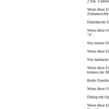
2 Sek. Unters
Wenn diese Ei
Zeitunterschi
Diakritische Z
Wenn diese Op
"ă".
Nur neuere E
Wenn diese Ei
Nur markierte
Wenn diese Ei
können der M
Beide Dateili
Wenn diese Opt
Dialog mit Op
Wenn diese Ei