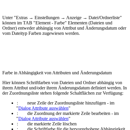
Unter "Extras → Einstellungen → Anzeige → Datei/Ordnerliste"
können
i
m TAB "Element - Farbe" Elementen (Dateien und
Ordner) entweder abhängig von Attribut und Änderungsdatum oder
vom Dateityp Farben zugewiesen werden.
Farbe in Abhängigkeit von Attributen und Änderungsdatum
Hier können Schriftfarben von Dateien und Ordner abhängig von
ihrem Attribut und/oder ihrem Änderungsdatum definiert werden. In
der Zuordnungsliste stehen folgende Schaltflächen zur Verfügung:
:
neue Zeile der Zuordnungsliste hinzufügen - im
"
Dialog Attribute auswählen
"
:
die Zuordnung der markierte Zeile bearbeiten - im
"
Dialog Attribute auswählen
"
:
die markierte Zeile löschen
:
die Schriftfarbe für die hervorgehobene Abhängigkeit