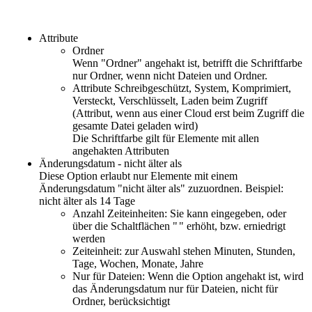
Attribute
Ordner
Wenn "Ordner" angehakt ist, betrifft die Schriftfarbe
nur Ordner, wenn nicht Dateien und Ordner.
Attribute Schreibgeschützt, System, Komprimiert,
Versteckt, Verschlüsselt, Laden beim Zugriff
(Attribut, wenn aus einer Cloud erst beim Zugriff die
gesamte Datei geladen wird)
Die Schriftfarbe gilt für Elemente mit allen
angehakten Attributen
Änderungsdatum - nicht älter als
Diese Option erlaubt nur Elemente mit einem
Änderungsdatum "nicht älter als" zuzuordnen. Beispiel:
nicht älter als 14 Tage
Anzahl Zeiteinheiten: Sie kann eingegeben, oder
über die Schaltflächen "
" erhöht, bzw. erniedrigt
werden
Zeiteinheit: zur Auswahl stehen Minuten, Stunden,
Tage, Wochen, Monate, Jahre
Nur für Dateien: Wenn die Option angehakt ist, wird
das Änderungsdatum nur für Dateien, nicht für
Ordner, berücksichtigt