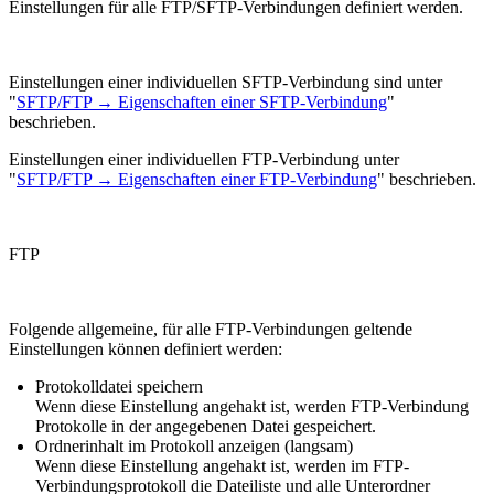
Einstellungen für alle FTP/SFTP-Verbindungen
definiert werden.
Einstellungen einer
individuellen SFTP-Verbindung
sind unter
"
SFTP/FTP → Eigenschaften einer SFTP-Verbindung
"
beschrieben.
Einstellungen einer
individuellen FTP-Verbindung
unter
"
SFTP/FTP → Eigenschaften einer FTP-Verbindung
" beschrieben.
FTP
Folgende allgemeine, für alle FTP-Verbindungen geltende
Einstellungen können definiert werden:
Protokolldatei speichern
Wenn diese Einstellung angehakt ist, werden FTP-Verbindung
Protokolle in der angegebenen Datei gespeichert.
Ordnerinhalt im Protokoll anzeigen (langsam)
Wenn diese Einstellung angehakt ist, werden im FTP-
Verbindungsprotokoll die Dateiliste und alle Unterordner