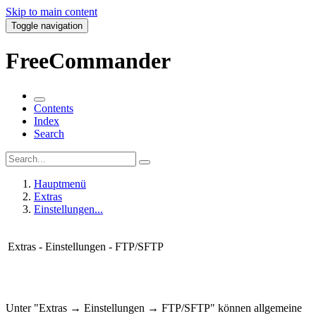
Skip to main content
Toggle navigation
FreeCommander
Contents
Index
Search
Hauptmenü
Extras
Einstellungen...
Extras - Einstellungen - FTP/SFTP
Unter "Extras → Einstellungen → FTP/SFTP" können
allgemeine