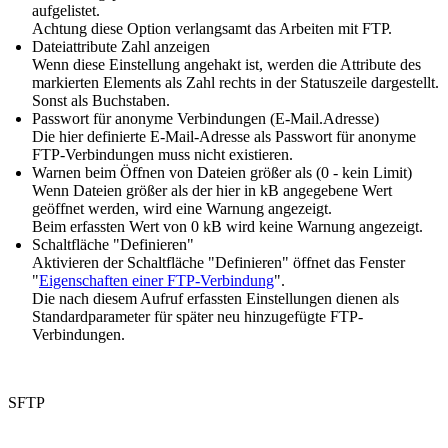
aufgelistet.
Achtung diese Option verlangsamt das Arbeiten mit FTP.
Dateiattribute Zahl anzeigen
Wenn diese Einstellung angehakt ist, werden die Attribute des
markierten Elements als Zahl rechts in der Statuszeile dargestellt.
Sonst als Buchstaben.
Passwort für anonyme Verbindungen (E-Mail.Adresse)
Die hier definierte E-Mail-Adresse als Passwort für anonyme
FTP-Verbindungen muss nicht existieren.
Warnen beim Öffnen von Dateien größer als (0 - kein Limit)
Wenn Dateien größer als der hier in kB angegebene Wert
geöffnet werden, wird eine Warnung angezeigt.
Beim erfassten Wert von 0 kB wird keine Warnung angezeigt.
Schaltfläche "Definieren"
Aktivieren der Schaltfläche "Definieren" öffnet das Fenster
"
Eigenschaften einer FTP-Verbindung
".
Die nach diesem Aufruf erfassten Einstellungen dienen als
Standardparameter für später neu hinzugefügte FTP-
Verbindungen.
SFTP