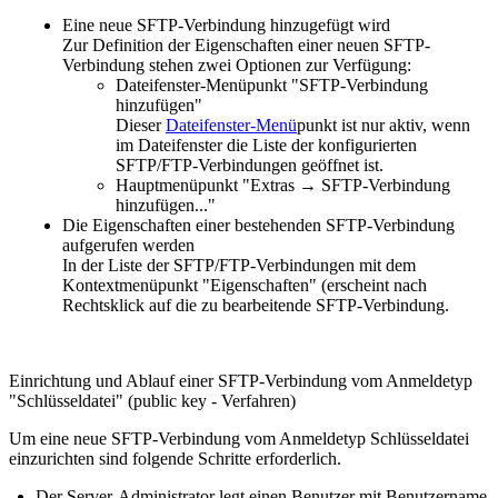
Eine neue SFTP-Verbindung hinzugefügt wird
Zur Definition der Eigenschaften einer neuen SFTP-
Verbindung stehen zwei Optionen zur Verfügung:
Dateifenster-Menüpunkt "SFTP-Verbindung
hinzufügen"
Dieser
Dateifenster-Menü
punkt ist nur aktiv, wenn
im Dateifenster die Liste der konfigurierten
SFTP/FTP-Verbindungen geöffnet ist.
Hauptmenüpunkt "
Extras → SFTP-Verbindung
hinzufügen..."
Die Eigenschaften einer bestehenden SFTP-Verbindung
aufgerufen werden
In der Liste der SFTP/FTP-Verbindungen mit dem
Kontextmenüpunkt "Eigenschaften" (erscheint nach
Rechtsklick auf die zu bearbeitende SFTP-Verbindung.
Einrichtung und Ablauf einer SFTP-Verbindung vom Anmeldetyp
"Schlüsseldatei" (public key - Verfahren)
Um eine neue SFTP-Verbindung vom Anmeldetyp Schlüsseldatei
einzurichten sind folgende Schritte erforderlich.
Der Server-Administrator legt einen Benutzer mit Benutzername