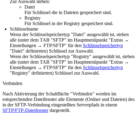
Zur Auswahl stehen:
Datei
Für Schlüssel die in Dateien gespeichert sind.
Registry
Für Schlüssel in der Registry gespeichert sind.
Schlüsselname
Wenn der Schlüsselspeichertyp "Datei" ausgewählt ist, stehen
alle (unter dem TAB "SFTP" im Hauptmenüpunkt "Extras →
Einstellungen → FTP/SFTP" für den
Schlüsselspeichertyp
"Datei" definierten) Schlüssel zur Auswahl.
Wenn der Schlüsselspeichertyp "Registry" ausgewählt ist, stehen
alle (unter dem TAB "SFTP" im Hauptmenüpunkt "Extras →
Einstellungen → FTP/SFTP" für den
Schlüsselspeichertyp
"Registry" definierten) Schlüssel zur Auswahl.
Verbinden
Nach Aktivierung der Schaltfläche "Verbinden" werden im
entsprechenden Dateifenster alle Elemente (Ordner und Dateien) des
in der SFTP-Verbindung eingestellten Serverpfads in einem
SFTP/FTP-Dateifenster
dargestellt.