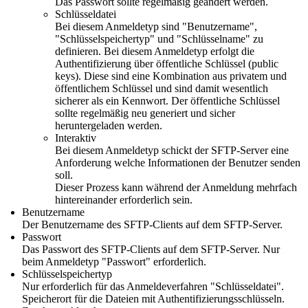
Das Passwort sollte regelmäßig geändert werden.
Schlüsseldatei
Bei diesem Anmeldetyp sind "Benutzername",
"Schlüsselspeichertyp" und "Schlüsselname" zu
definieren. Bei diesem Anmeldetyp erfolgt die
Authentifizierung über öffentliche Schlüssel (public
keys). Diese sind eine Kombination aus privatem und
öffentlichem Schlüssel und sind damit wesentlich
sicherer als ein Kennwort. Der öffentliche Schlüssel
sollte regelmäßig neu generiert und sicher
heruntergeladen werden.
Interaktiv
Bei diesem Anmeldetyp schickt der SFTP-Server eine
Anforderung welche Informationen der Benutzer senden
soll.
Dieser Prozess kann während der Anmeldung mehrfach
hintereinander erforderlich sein.
Benutzername
Der Benutzername des SFTP-Clients auf dem SFTP-Server.
Passwort
Das Passwort des SFTP-Clients auf dem SFTP-Server. Nur
beim Anmeldetyp "Passwort" erforderlich.
Schlüsselspeichertyp
Nur erforderlich für das Anmeldeverfahren "Schlüsseldatei".
Speicherort für die Dateien mit Authentifizierungsschlüsseln.