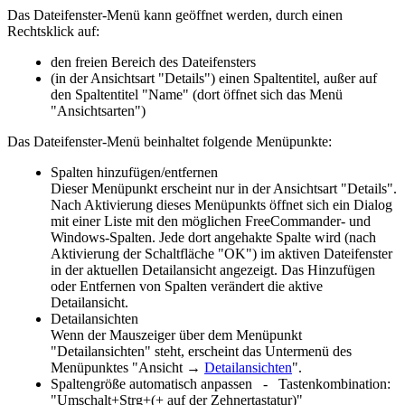
Das Dateifenster-Menü kann geöffnet werden, durch einen
Rechtsklick auf:
den freien Bereich des Dateifensters
(in der Ansichtsart "Details") einen Spaltentitel, außer auf
den Spaltentitel "Name" (dort öffnet sich das Menü
"Ansichtsarten")
Das Dateifenster-Menü beinhaltet folgende Menüpunkte:
Spalten hinzufügen/entfernen
Dieser Menüpunkt erscheint nur in der Ansichtsart "Details".
Nach Aktivierung dieses Menüpunkts öffnet sich ein Dialog
mit einer Liste mit den möglichen FreeCommander- und
Windows-Spalten. Jede dort angehakte Spalte wird (nach
Aktivierung der Schaltfläche "OK") im aktiven Dateifenster
in der aktuellen Detailansicht angezeigt. Das Hinzufügen
oder Entfernen von Spalten verändert die aktive
Detailansicht.
Detailansichten
Wenn der Mauszeiger über dem Menüpunkt
"Detailansichten" steht, erscheint das Untermenü des
Menüpunktes "
Ansicht →
Detailansichten
".
Spaltengröße automatisch anpassen - Tastenkombination:
"Umschalt+Strg+(+ auf der Zehnertastatur)"