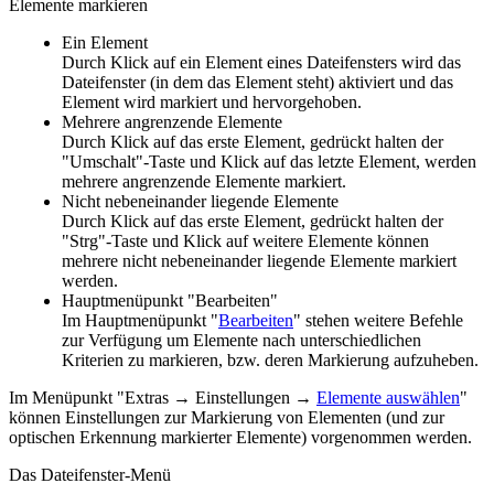
Elemente markieren
Ein Element
Durch Klick auf ein Element eines Dateifensters wird das
Dateifenster (in dem das Element steht) aktiviert und das
Element wird markiert und hervorgehoben.
Mehrere angrenzende Elemente
Durch Klick auf das erste Element, gedrückt halten der
"Umschalt"-Taste und Klick auf das letzte Element, werden
mehrere angrenzende Elemente markiert.
Nicht nebeneinander liegende Elemente
Durch Klick auf das erste Element, gedrückt halten der
"Strg"-Taste und Klick auf weitere Elemente können
mehrere nicht nebeneinander liegende Elemente markiert
werden.
Hauptmenüpunkt "Bearbeiten"
Im Hauptmenüpunkt "
Bearbeiten
" stehen weitere Befehle
zur Verfügung um Elemente nach unterschiedlichen
Kriterien zu markieren, bzw. deren Markierung aufzuheben.
Im Menüpunkt "
Extras → Einstellungen →
Elemente auswählen
"
können Einstellungen zur Markierung von Elementen (und zur
optischen Erkennung markierter Elemente) vorgenommen werden.
Das Dateifenster-Menü