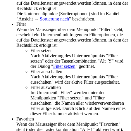
auf das Dateifenster angewendet werden können, in dem der
Rechtsklick erfolgt ist.
Die Untermenüpunkte (Sortieroptionen) sind im Kapitel
"
Ansicht →
Sortierung nach
" beschrieben.
Filter
Wenn der Mauszeiger über dem Menüpunkt "Filter" steht,
erscheint ein Untermenü mit folgenden Filteroptionen, die
auf das Dateifenster angewendet werden können, in dem der
Rechtsklick erfolgt ist:
Filter setzen
Nach Aktivierung des Untermenüpunkts "Filter
setzen" oder der Tastenkombination "Alt+Y" wird
der Dialog "
Filter setzen
" geöffnet.
Filter ausschalten
Nach Aktivierung des Untermenüpunkts "Filter
ausschalten" wird der aktive Filter ausgeschaltet.
Filter auswählen
Im Untermenü "Filter" werden unter den
Menüpunkten "Filter setzen" und "Filter
ausschalten" die Namen aller wiederverwendbaren
Filter aufgelistet. Durch Klick auf den Namen eines
dieser Filter kann er aktiviert werden.
Favoriten
Wenn der Mauszeiger über dem Menüpunkt "Favoriten"
steht (oder die Tastenkombination "Alt+↑" aktiviert wird),