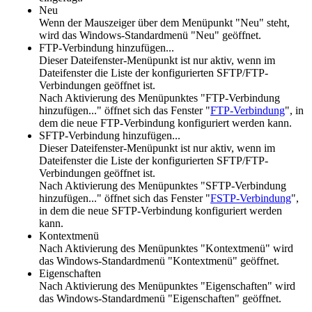
Neu
Wenn der Mauszeiger über dem Menüpunkt "Neu" steht,
wird das Windows-Standardmenü "Neu" geöffnet.
FTP-Verbindung hinzufügen...
Dieser Dateifenster-Menüpunkt ist nur aktiv, wenn im
Dateifenster die Liste der konfigurierten SFTP/FTP-
Verbindungen geöffnet ist.
Nach Aktivierung des Menüpunktes "FTP-Verbindung
hinzufügen..." öffnet sich das Fenster "
FTP-Verbindung
", in
dem die neue FTP-Verbindung konfiguriert werden kann.
SFTP-Verbindung hinzufügen...
Dieser Dateifenster-Menüpunkt ist nur aktiv, wenn im
Dateifenster die Liste der konfigurierten SFTP/FTP-
Verbindungen geöffnet ist.
Nach Aktivierung des Menüpunktes "SFTP-Verbindung
hinzufügen..." öffnet sich das Fenster "
FSTP-Verbindung
",
in dem die neue SFTP-Verbindung konfiguriert werden
kann.
Kontextmenü
Nach Aktivierung des Menüpunktes "Kontextmenü" wird
das Windows-Standardmenü "Kontextmenü" geöffnet.
Eigenschaften
Nach Aktivierung des Menüpunktes "Eigenschaften" wird
das Windows-Standardmenü "Eigenschaften" geöffnet.