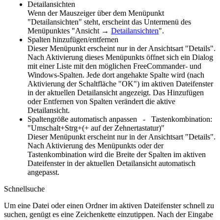
Detailansichten
Wenn der Mauszeiger über dem Menüpunkt
"Detailansichten" steht, erscheint das Untermenü des
Menüpunktes "
Ansicht →
Detailansichten
".
Spalten hinzufügen/entfernen
Dieser Menüpunkt erscheint nur in der Ansichtsart "Details".
Nach Aktivierung dieses Menüpunkts öffnet sich ein Dialog
mit einer Liste mit den möglichen FreeCommander- und
Windows-Spalten. Jede dort angehakte Spalte wird (nach
Aktivierung der Schaltfläche "OK") im aktiven Dateifenster
in der aktuellen Detailansicht angezeigt. Das Hinzufügen
oder Entfernen von Spalten verändert die aktive
Detailansicht.
Spaltengröße automatisch anpassen - Tastenkombination:
"Umschalt+Strg+(+ auf der Zehnertastatur)"
Dieser Menüpunkt erscheint nur in der Ansichtsart "Details".
Nach Aktivierung des Menüpunkts oder der
Tastenkombination wird die Breite der Spalten im aktiven
Dateifenster in der aktuellen Detailansicht automatisch
angepasst.
Schnellsuche
Um eine Datei oder einen Ordner im aktiven Dateifenster schnell zu
suchen, genügt es eine Zeichenkette einzutippen. Nach der Eingabe