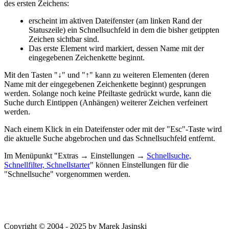
des ersten Zeichens:
erscheint im aktiven Dateifenster (am linken Rand der
Statuszeile) ein Schnellsuchfeld in dem die bisher getippten
Zeichen sichtbar sind.
Das erste Element wird markiert, dessen Name mit der
eingegebenen Zeichenkette beginnt.
Mit den Tasten "↓" und "↑" kann zu weiteren Elementen (deren
Name mit der eingegebenen Zeichenkette beginnt) gesprungen
werden. Solange noch keine Pfeiltaste gedrückt wurde, kann die
Suche durch Eintippen (Anhängen) weiterer Zeichen verfeinert
werden.
Nach einem Klick in ein Dateifenster oder mit der "Esc"-Taste wird
die aktuelle Suche abgebrochen und das Schnellsuchfeld entfernt.
Im Menüpunkt "
Extras → Einstellungen →
Schnellsuche,
Schnellfilter, Schnellstarter
" können Einstellungen für die
"Schnellsuche" vorgenommen werden.
Copyright © 2004 - 2025 by Marek Jasinski