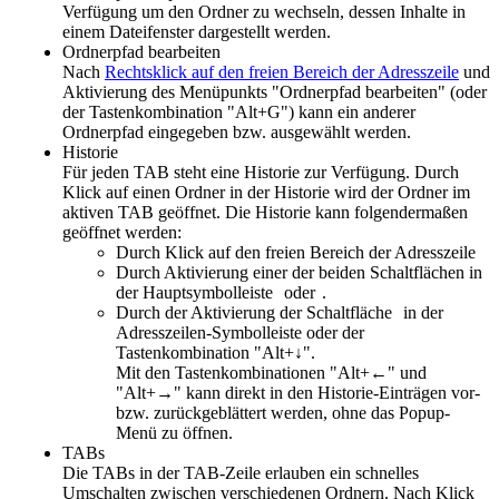
Verfügung um den Ordner zu wechseln, dessen Inhalte in
einem Dateifenster dargestellt werden.
Ordnerpfad bearbeiten
Nach
Rechtsklick auf den freien Bereich der Adresszeile
und
Aktivierung des Menüpunkts "Ordnerpfad bearbeiten" (oder
der Tastenkombination "Alt+G") kann ein anderer
Ordnerpfad eingegeben bzw. ausgewählt werden.
Historie
Für jeden TAB steht eine Historie zur Verfügung. Durch
Klick auf einen Ordner in der Historie wird der Ordner im
aktiven TAB geöffnet. Die Historie kann folgendermaßen
geöffnet werden:
Durch Klick auf den freien Bereich der Adresszeile
Durch Aktivierung einer der beiden Schaltflächen in
der Hauptsymbolleiste
oder
.
Durch der Aktivierung der Schaltfläche
in der
Adresszeilen-Symbolleiste oder der
Tastenkombination "Alt+↓".
Mit den Tastenkombinationen "Alt+←" und
"Alt+→" kann direkt in den Historie-Einträgen vor-
bzw. zurückgeblättert werden, ohne das Popup-
Menü zu öffnen.
TABs
Die TABs in der TAB-Zeile erlauben ein schnelles
Umschalten zwischen verschiedenen Ordnern. Nach Klick