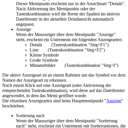
Dieser Menüpunkt erscheint nur in der Ansichtsart "Details".
Nach Aktivierung des Menüpunkts oder der
Tastenkombination wird die Breite der Spalten im aktiven
Dateifenster in der aktuellen Detailansicht automatisch
angepasst.
Anzeige
Wenn der Mauszeiger über dem Menüpunkt "Anzeige"
steht, erscheint ein Untermenü mit folgenden Anzeigearten:
Details
(Tastenkombination "Strg+F1")
Liste
(Tastenkombination "Strg+F2")
Kleine Symbole
Große Symbole
Miniaturbilder
(Tastenkombination "Strg+I")
Die aktive Anzeigeart ist an einem Rahmen um das Symbol vor dem
Namen der Anzeigeart zu erkennen.
Nach einem Klick auf eine Anzeigeart (oder Aktivierung der
entsprechenden Tastenkombination), wird diese auf das Dateifenster
angewendet, in dem das Menü geöffnet wurde.
Die einzelnen Anzeigearten sind beim Hauptmenüpunkt "
Anzeige
"
beschrieben.
Sortierung nach
Wenn der Mauszeiger über dem Menüpunkt "Sortierung
nach" steht, erscheint ein Untermenü mit Sortieroptionen, die