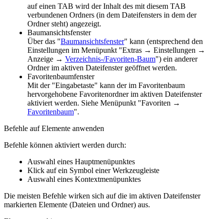
auf einen TAB wird der Inhalt des mit diesem TAB
verbundenen Ordners (in dem Dateifensters in dem der
Ordner steht) angezeigt.
Baumansichtsfenster
Über das "
Baumansichtsfenster
" kann (entsprechend den
Einstellungen im Menüpunkt "
Extras → Einstellungen →
Anzeige →
Verzeichnis-/Favoriten-Baum
") ein anderer
Ordner im aktiven Dateifenster geöffnet werden.
Favoritenbaumfenster
Mit der "Eingabetaste" kann der im Favoritenbaum
hervorgehobene Favoritenordner im aktiven Dateifenster
aktiviert werden. Siehe Menüpunkt "
Favoriten →
Favoritenbaum
".
Befehle auf Elemente anwenden
Befehle können aktiviert werden durch:
Auswahl eines Hauptmenüpunktes
Klick auf ein Symbol einer Werkzeugleiste
Auswahl eines Kontextmenüpunktes
Die meisten Befehle wirken sich auf die im aktiven Dateifenster
markierten Elemente (Dateien und Ordner) aus.