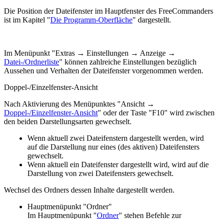
Die Position der Dateifenster im Hauptfenster des FreeCommanders
ist im Kapitel "
Die Programm-Oberfläche
" dargestellt.
Im Menüpunkt "
Extras → Einstellungen → Anzeige →
Datei-/Ordnerliste
" können zahlreiche Einstellungen bezüglich
Aussehen und Verhalten der Dateifenster vorgenommen werden.
Doppel-/Einzelfenster-Ansicht
Nach Aktivierung des Menüpunktes "
Ansicht →
Doppel-/Einzelfenster-Ansicht
" oder der Taste "F10" wird zwischen
den beiden Darstellungsarten gewechselt.
Wenn aktuell zwei Dateifenstern dargestellt werden, wird
auf die Darstellung nur eines (des aktiven) Dateifensters
gewechselt.
Wenn aktuell ein Dateifenster dargestellt wird, wird auf die
Darstellung von zwei Dateifensters gewechselt.
Wechsel des Ordners dessen Inhalte dargestellt werden.
Hauptmenüpunkt "Ordner"
Im Hauptmenüpunkt "
Ordner
" stehen Befehle zur