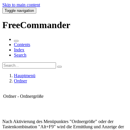
Skip to main content
Toggle navigation
FreeCommander
Contents
Index
Search
Hauptmenü
Ordner
Ordner - Ordnergröße
Nach Aktivierung des Menüpunktes "Ordnergröße" oder der
Tastenkombination "Alt+F9" wird die Ermittlung und Anzeige der