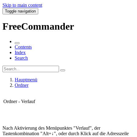
Skip to main content
Toggle navigation
FreeCommander
Contents
Index
Search
Hauptmenü
Ordner
Ordner - Verlauf
Nach Aktivierung des Menüpunktes "Verlauf", der
Tastenkombination "Alt+↓", oder durch Klick auf die Adresszeile