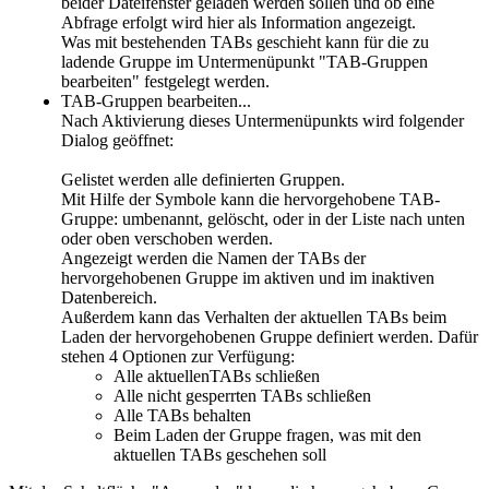
beider Dateifenster geladen werden sollen und ob eine
Abfrage erfolgt wird hier als Information angezeigt.
Was mit bestehenden TABs geschieht kann für die zu
ladende Gruppe im Untermenüpunkt "TAB-Gruppen
bearbeiten" festgelegt werden.
TAB-Gruppen bearbeiten...
Nach Aktivierung dieses Untermenüpunkts wird folgender
Dialog geöffnet:
Gelistet werden alle definierten Gruppen.
Mit Hilfe der Symbole kann die hervorgehobene TAB-
Gruppe: umbenannt, gelöscht, oder in der Liste nach unten
oder oben verschoben werden.
Angezeigt werden die Namen der TABs der
hervorgehobenen Gruppe im aktiven und im inaktiven
Datenbereich.
Außerdem kann das Verhalten der aktuellen TABs beim
Laden der hervorgehobenen Gruppe definiert werden. Dafür
stehen 4 Optionen zur Verfügung:
Alle aktuellenTABs schließen
Alle nicht gesperrten TABs schließen
Alle TABs behalten
Beim Laden der Gruppe fragen, was mit den
aktuellen TABs geschehen soll