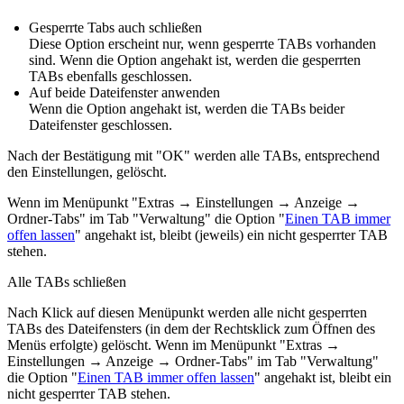
Gesperrte Tabs auch schließen
Diese Option erscheint nur, wenn gesperrte TABs vorhanden
sind. Wenn die Option angehakt ist, werden die gesperrten
TABs ebenfalls geschlossen.
Auf beide Dateifenster anwenden
Wenn die Option angehakt ist, werden die TABs beider
Dateifenster geschlossen.
Nach der Bestätigung mit "OK" werden alle TABs, entsprechend
den Einstellungen, gelöscht.
Wenn im Menüpunkt "
Extras → Einstellungen → Anzeige →
Ordner-Tabs
" im Tab "Verwaltung" die Option "
Einen TAB immer
offen lassen
" angehakt ist, bleibt (jeweils) ein nicht gesperrter TAB
stehen.
Alle TABs schließen
Nach Klick auf diesen Menüpunkt werden alle nicht gesperrten
TABs des Dateifensters (in dem der Rechtsklick zum Öffnen des
Menüs erfolgte) gelöscht. Wenn im Menüpunkt "
Extras →
Einstellungen → Anzeige → Ordner-Tabs
" im Tab "Verwaltung"
die Option "
Einen TAB immer offen lassen
" angehakt ist, bleibt ein
nicht gesperrter TAB stehen.