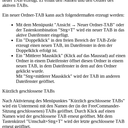
neuer TAB erzeugt. Er erhält den Namen und den Ordner des
aktiven TABs.
Ein neuer Ordner-TAB kann auch folgendermaßen erzeugt werden:
Mit dem Menüpunkt "Ansicht → Neuer Ordner-TAB" oder
der Tastenkombination "Strg+T" wird ein neuer TAB in das
aktive Dateifenster eingefügt.
Ein "Doppelklick" in den freien Bereich der TAB-Zeile
erzeugt einen neuen TAB, im Dateifenster in dem der
Doppelklick erfolgt ist.
Ein "Mittlerer Mausklick" (Klick auf das Mausrad) auf einen
Ordner in einem Dateifenster öffnet diesen Ordner in einem
neuen TAB, in dem Dateifenster in dem auf den Ordner
geklickt wurde.
Mit "Strg+mittlerer Mausklick" wird der TAB im anderen
Dateifenster geöffnet.
Kürzlich geschlossene TABs
Nach Aktivierung des Menüpunktes "Kürzlich geschlossene TABs"
wird ein Untermenü mit den Namen der (in der FreeCommander-
Sitzung geschlossenen) TABs geöffnet. Durch Klick auf einen
Namen wird der geschlossene TAB erneut geöffnet. Mit dem
Tastenkürzel "Umschalt+Strg+T" wird der letzte geschlossene TAB
erneut geöffnet.