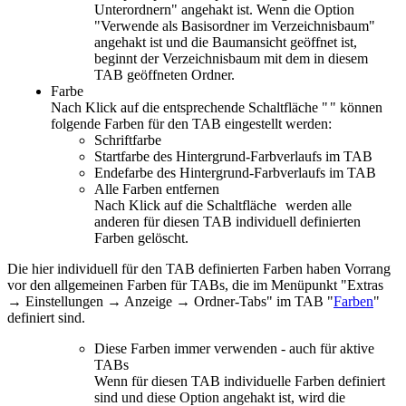
Unterordnern" angehakt ist. Wenn die Option
"Verwende als Basisordner im Verzeichnisbaum"
angehakt ist und die Baumansicht geöffnet ist,
beginnt der Verzeichnisbaum mit dem in diesem
TAB geöffneten Ordner.
Farbe
Nach Klick auf die entsprechende Schaltfläche "
" können
folgende Farben für den TAB eingestellt werden:
Schriftfarbe
Startfarbe des Hintergrund-Farbverlaufs im TAB
Endefarbe des Hintergrund-Farbverlaufs im TAB
Alle Farben entfernen
Nach Klick auf die Schaltfläche
werden alle
anderen für diesen TAB individuell definierten
Farben gelöscht.
Die hier individuell für den TAB definierten Farben haben Vorrang
vor den allgemeinen Farben für TABs, die im Menüpunkt "
Extras
→ Einstellungen → Anzeige → Ordner-Tabs
" im TAB "
Farben
"
definiert sind.
Diese Farben immer verwenden - auch für aktive
TABs
Wenn für diesen TAB individuelle Farben definiert
sind und diese Option angehakt ist, wird die