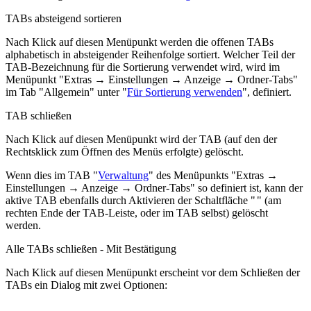
TABs absteigend sortieren
Nach Klick auf diesen Menüpunkt werden die offenen TABs
alphabetisch in absteigender Reihenfolge sortiert. Welcher Teil der
TAB-Bezeichnung für die Sortierung verwendet wird, wird im
Menüpunkt "
Extras → Einstellungen → Anzeige → Ordner-Tabs
"
im Tab "Allgemein" unter "
Für Sortierung verwenden
", definiert.
TAB schließen
Nach Klick auf diesen Menüpunkt wird der TAB (auf den der
Rechtsklick zum Öffnen des Menüs erfolgte) gelöscht.
Wenn dies im TAB "
Verwaltung
" des Menüpunkts "
Extras →
Einstellungen → Anzeige → Ordner-Tabs
" so definiert ist, kann der
aktive TAB ebenfalls durch Aktivieren der Schaltfläche "
" (am
rechten Ende der TAB-Leiste, oder im TAB selbst) gelöscht
werden.
Alle TABs schließen - Mit Bestätigung
Nach Klick auf diesen Menüpunkt erscheint vor dem Schließen der
TABs ein Dialog mit zwei Optionen: