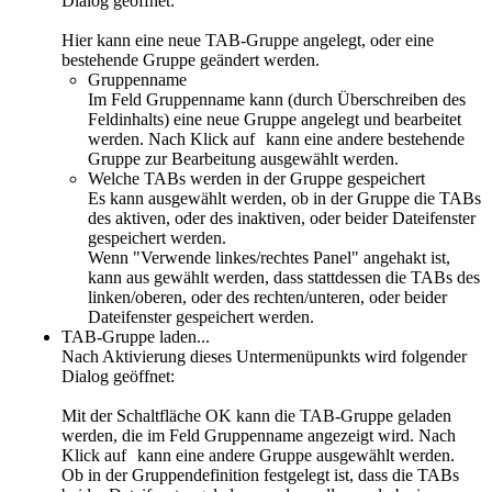
Dialog geöffnet:
Hier kann eine neue TAB-Gruppe angelegt, oder eine
bestehende Gruppe geändert werden.
Gruppenname
Im Feld Gruppenname kann (durch Überschreiben des
Feldinhalts) eine neue Gruppe angelegt und bearbeitet
werden. Nach Klick auf
kann eine andere bestehende
Gruppe zur Bearbeitung ausgewählt werden.
Welche TABs werden in der Gruppe gespeichert
Es kann ausgewählt werden, ob in der Gruppe die TABs
des aktiven, oder des inaktiven, oder beider Dateifenster
gespeichert werden.
Wenn "Verwende linkes/rechtes Panel" angehakt ist,
kann aus gewählt werden, dass stattdessen die TABs des
linken/oberen, oder des rechten/unteren, oder beider
Dateifenster gespeichert werden.
TAB-Gruppe laden...
Nach Aktivierung dieses Untermenüpunkts wird folgender
Dialog geöffnet:
Mit der Schaltfläche OK kann die TAB-Gruppe geladen
werden, die im Feld Gruppenname angezeigt wird. Nach
Klick auf
kann eine andere Gruppe ausgewählt werden.
Ob in der Gruppendefinition festgelegt ist, dass die TABs