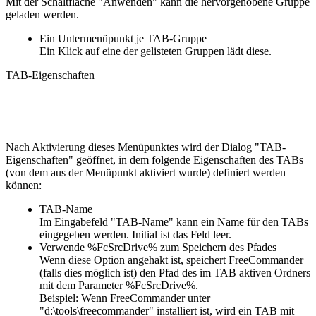
Mit der Schaltfläche "Anwenden" kann die hervorgehobene Gruppe
geladen werden.
Ein Untermenüpunkt je TAB-Gruppe
Ein Klick auf eine der gelisteten Gruppen lädt diese.
TAB-Eigenschaften
Nach Aktivierung dieses Menüpunktes wird der Dialog "TAB-
Eigenschaften" geöffnet, in dem folgende Eigenschaften des TABs
(von dem aus der Menüpunkt aktiviert wurde) definiert werden
können:
TAB-Name
Im Eingabefeld "TAB-Name" kann ein Name für den TABs
eingegeben werden. Initial ist das Feld leer.
Verwende %FcSrcDrive% zum Speichern des Pfades
Wenn diese Option angehakt ist, speichert FreeCommander
(falls dies möglich ist) den Pfad des im TAB aktiven Ordners
mit dem Parameter %FcSrcDrive%.
Beispiel: Wenn FreeCommander unter
"d:\tools\freecommander" installiert ist, wird ein TAB mit