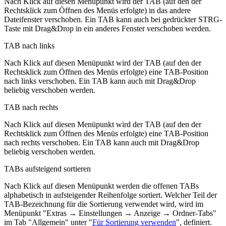
Nach Klick auf diesen Menüpunkt wird der TAB (auf den der
Rechtsklick zum Öffnen des Menüs erfolgte) in das andere
Dateifenster verschoben. Ein TAB kann auch bei gedrückter STRG-
Taste mit Drag&Drop in ein anderes Fenster verschoben werden.
TAB nach links
Nach Klick auf diesen Menüpunkt wird der TAB (auf den der
Rechtsklick zum Öffnen des Menüs erfolgte) eine TAB-Position
nach links verschoben. Ein TAB kann auch mit Drag&Drop
beliebig verschoben werden.
TAB nach rechts
Nach Klick auf diesen Menüpunkt wird der TAB (auf den der
Rechtsklick zum Öffnen des Menüs erfolgte) eine TAB-Position
nach rechts verschoben. Ein TAB kann auch mit Drag&Drop
beliebig verschoben werden.
TABs aufsteigend sortieren
Nach Klick auf diesen Menüpunkt werden die offenen TABs
alphabetisch in aufsteigender Reihenfolge sortiert. Welcher Teil der
TAB-Bezeichnung für die Sortierung verwendet wird, wird im
Menüpunkt "
Extras → Einstellungen → Anzeige → Ordner-Tabs
"
im Tab "Allgemein" unter "
Für Sortierung verwenden
", definiert.