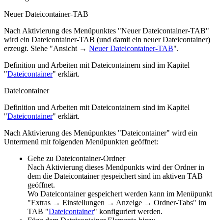
Neuer Dateicontainer-TAB
Nach Aktivierung des Menüpunktes "Neuer Dateicontainer-TAB"
wird ein Dateicontainer-TAB (und damit ein neuer Dateicontainer)
erzeugt. Siehe "Ansicht →
Neuer Dateicontainer-TAB
".
Definition und Arbeiten mit Dateicontainern sind im Kapitel
"
Dateicontainer
" erklärt.
Dateicontainer
Definition und Arbeiten mit Dateicontainern sind im Kapitel
"
Dateicontainer
" erklärt.
Nach Aktivierung des Menüpunktes "Dateicontainer" wird ein
Untermenü mit folgenden Menüpunkten geöffnet:
Gehe zu Dateicontainer-Ordner
Nach Aktivierung dieses Menüpunkts wird der Ordner in
dem die Dateicontainer gespeichert sind im aktiven TAB
geöffnet.
Wo Dateicontainer gespeichert werden kann im Menüpunkt
"
Extras → Einstellungen → Anzeige → Ordner-Tabs
" im
TAB "
Dateicontainer
" konfiguriert werden.