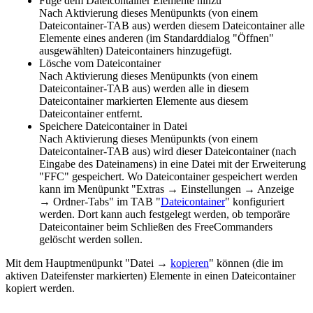
Füge dem Dateicontainer Elemente hinzu
Nach Aktivierung dieses Menüpunkts (von einem
Dateicontainer-TAB aus) werden diesem Dateicontainer alle
Elemente eines anderen (im Standarddialog "Öffnen"
ausgewählten) Dateicontainers hinzugefügt.
Lösche vom Dateicontainer
Nach Aktivierung dieses Menüpunkts (von einem
Dateicontainer-TAB aus) werden alle in diesem
Dateicontainer markierten Elemente aus diesem
Dateicontainer entfernt.
Speichere Dateicontainer in Datei
Nach Aktivierung dieses Menüpunkts (von einem
Dateicontainer-TAB aus) wird dieser Dateicontainer (nach
Eingabe des Dateinamens) in eine Datei mit der Erweiterung
"FFC" gespeichert. Wo Dateicontainer gespeichert werden
kann im Menüpunkt "
Extras → Einstellungen → Anzeige
→ Ordner-Tabs
" im TAB "
Dateicontainer
" konfiguriert
werden. Dort kann auch festgelegt werden, ob temporäre
Dateicontainer beim Schließen des FreeCommanders
gelöscht werden sollen.
Mit dem Hauptmenüpunkt "Datei →
kopieren
" können (die im
aktiven Dateifenster markierten) Elemente in einen Dateicontainer
kopiert werden.