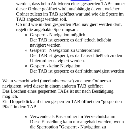
werden, dass beim Aktivieren eines gesperrten TABs immer
dieser Ordner geöffnet wird, unabhängig davon, welcher
Ordner zuletzt im TAB geöffnet war und wie die Sperre im
TAB angezeigt werden soll.
Ob und wie in dem gesperrten Pfad navigiert werden darf,
regelt die angehakte Sperrungsart:
Gesperrt - Navigation möglich
Der TAB ist gesperrt; es darf jedoch beliebig
navigiert werden.
Gesperrt - Navigation zu Unterordnern
Der TAB ist gesperrt; es darf ausschließlich zu den
Unterordner navigiert werden.
Gesperrt - keine Navigation
Der TAB ist gesperrt; es darf nicht navigiert werden
Wenn versucht wird (unerlaubterweise) zu einem Ordner zu
navigieren, wird dieser in einem anderen TAB geöffnet.
Das Löschen eines gesperrten TABs ist nur nach Bestätigung
möglich.
Ein Doppelklick auf einen gesperrten TAB öffnet den "gesperrten
Pfad" in dem TAB.
Verwende als Basisordner im Verzeichnisbaum
Diese Einstellung kann nur angehakt werden, wenn
die Sperroption "Gesperrt - Navigation zu