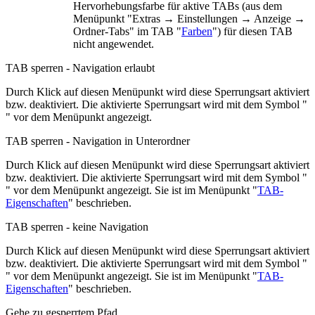
Hervorhebungsfarbe für aktive TABs (aus dem
Menüpunkt "
Extras → Einstellungen → Anzeige →
Ordner-Tabs
" im TAB "
Farben
") für diesen TAB
nicht angewendet.
TAB sperren - Navigation erlaubt
Durch Klick auf diesen Menüpunkt wird diese Sperrungsart aktiviert
bzw. deaktiviert. Die aktivierte Sperrungsart wird mit dem Symbol "
" vor dem Menüpunkt angezeigt.
TAB sperren - Navigation in Unterordner
Durch Klick auf diesen Menüpunkt wird diese Sperrungsart aktiviert
bzw. deaktiviert. Die aktivierte Sperrungsart wird mit dem Symbol "
" vor dem Menüpunkt angezeigt. Sie ist im Menüpunkt "
TAB-
Eigenschaften
" beschrieben.
TAB sperren - keine Navigation
Durch Klick auf diesen Menüpunkt wird diese Sperrungsart aktiviert
bzw. deaktiviert. Die aktivierte Sperrungsart wird mit dem Symbol "
" vor dem Menüpunkt angezeigt. Sie ist im Menüpunkt "
TAB-
Eigenschaften
" beschrieben.
Gehe zu gesperrtem Pfad