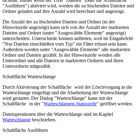
sichtbar. Immer wenn der TAB "Dateien" (oder die Schaltfläche
"Ausführen") aktiviert wird, werden die zu löschenden Dateien und
Ordner geladen und ihre Anzahl wird berechnet und angezeigt.
Die Anzahl der zu löschenden Dateien und Ordner (in der
Hinweiszeile angezeigt) kann sich von der Anzahl der markierten
Dateien und Ordner (unter "Ausgewählte Elemente" angezeigt)
unterscheiden. Unterschiede können auftreten, weil im Eingabefeld
"Nur Dateien einschließen vom Typ" ein Filter erfasst sein kann.
Außerdem werden unter "Ausgewählte Elemente" alle markierten
Ordner und Dateien gezählt. In der Hinweiszeile werden alle
Unterordner und alle Dateien in markierten Ordnern und ihren
Unterordnern mitgezählt.
Schaltfläche Warteschlange
Durch Aktivierung der Schaltfläche
wird der Löschvorgang in die
Warteschlange eingefügt und die Abarbeitung der Warteschlange
wird gestartet. Der Dialog "Warteschlange" kann mit der
Schaltfläche
in der "
Warteschlangen-Statuszeile
" geöffnet werden.
Dateioperationen über die Warteschlange sind im Kapitel
Warteschlange
beschrieben.
Schaltfläche Ausführen