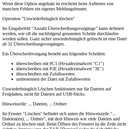
Wenn diese Option angehakt ist erscheint beim Auftreten von
manchen Fehlern ein eigenes Meldungsfenster.
Operation "Unwiederbringlich löschen"
Im Eingabefeld "Anzahl Überschreibungsvorgänge" kann definiert
werden, wie oft die nachfolgend genannten Schritte durchlaufen
werden sollen. Ganz sicher unwiederbringlich gelöscht ist eine Datei
ab 32 Überschreibungsvorgängen.
Ein Überschreibvorgang besteht aus folgenden Schritten:
überschreiben mit #C1 (Hexadezimalwert "C1")
überschreiben mit #3E (Hexadezimalwert "3E")
überschreiben mit Zufallswerten
umbenennen der Datei mit Zufallswerten
Unwiederbringlich Löschen funktioniert nur für Dateien auf
Festplatten, nicht für Dateien auf USB-Sticks.
Hinweiszeile: ... Dateien, ... Ordner
Im Fenster "Löschen" befindet sich unten die Hinweiszeile "...
Dateien(en), ... Ordner", mit dem Hinweis wie viele Dateien und
Ordner zu löschen sind. Beim Öffnen des Fensters ist die Zeile nicht