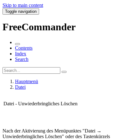
Skip to main content
Toggle navigation
FreeCommander
Contents
Index
Search
Hauptmenü
Datei
Datei - Unwiederbringliches Löschen
Nach der Aktivierung des Menüpunktes "Datei →
Unwiederbringliches Löschen" oder des Tastenkürzels