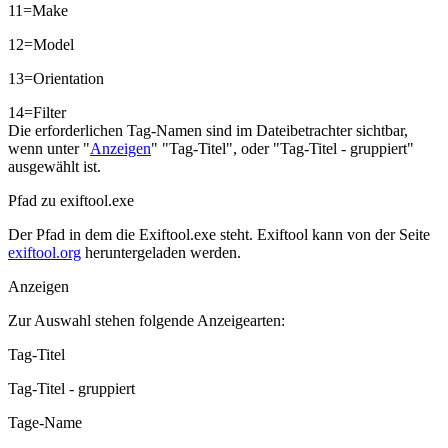
11=Make
12=Model
13=Orientation
14=Filter
Die erforderlichen Tag-Namen sind im Dateibetrachter sichtbar,
wenn unter "
Anzeigen
" "Tag-Titel", oder "Tag-Titel - gruppiert"
ausgewählt ist.
Pfad zu exiftool.exe
Der Pfad in dem die Exiftool.exe steht. Exiftool kann von der Seite
exiftool.org
heruntergeladen werden.
Anzeigen
Zur Auswahl stehen folgende Anzeigearten:
Tag-Titel
Tag-Titel - gruppiert
Tage-Name