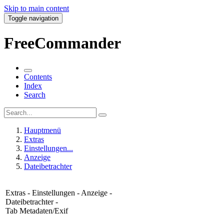
Skip to main content
Toggle navigation
FreeCommander
Contents
Index
Search
Hauptmenü
Extras
Einstellungen...
Anzeige
Dateibetrachter
Extras - Einstellungen - Anzeige -
Dateibetrachter -
Tab Metadaten/Exif