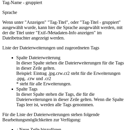
Tag-Name - gruppiert
Sprache
Wenn unter "Anzeigen" "Tag-Titel", oder "Tag-Titel - gruppiert"
ausgewählt wurde, kann hier die Sprache ausgewählt werden, mit
der die Titel unter "Exif-/Metadaten-Info anzeigen" im
Dateibetrachter angezeigt werden.
Liste der Dateierweiterungen und zugeordneten Tags
Spalte Dateierweiterung
In dieser Spalte stehen die Dateierweiterungen für die Tags
in dieser Zeile gelten.
Beispiel: Eintrag .jpg.crw.cr2 steht für die Erweiterungen
.ppg, .crw und .cr2
* steht für alle Erweiterungen.
Spalte Tags
In dieser Spalte stehen die Tags, die für die
Dateierweiterungen in dieser Zeile gelten. Wenn die Spalte
Tags leer ist, werden alle Tags genommen.
Für die Liste der Dateierweiterungen stehen folgende
Bearbeitungsmöglichkeiten zur Verfügung:
:
Neue Zeile hinzufügen