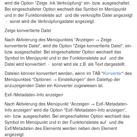
wird die Option "Zeige .lnk Verknüpfung" ein- bzw. ausgeschaltet.
Bei eingeschalteter Option wechselt das Symbol im Menüpunkt
und in der Funktionsleiste auf
und die verknüpfte Datei angezeigt
- sonst wird die Verknüpfungsdatei angezeigt.
Zeige konvertierte Datei
Nach Aktivierung des Menüpunktes "Anzeigen → Zeige
konvertierte Datei", wird die Option "Zeige konvertierte Datei", ein-
bzw. ausgeschaltet. Bei eingeschalteter Option wechselt das
Symbol im Menüpunkt und in der Funktionsleiste auf
und die
Datei wird konvertiert - sonst wird sie z.B. als Text dargestellt.
Dateien können konvertiert werden, wenn im TAB "
Konverter
" des
Menüpunktes "
Optionen → Einstellungen
" dem Dateityp der
anzuzeigenden Datei ein Konverter zugewiesen ist.
Exif-/Metadaten-Info anzeigen
Nach Aktivierung des Menüpunkt "Anzeigen → Exif-/Metadaten-
Info anzeigen" wird die Option "Exif-/Metadaten-Info anzeigen",
ein- bzw. ausgeschaltet. Bei eingeschalteter Option wechselt das
Symbol im Menüpunkt und in der Funktionsleiste auf
und die
Exif/Metadaten des Elements werden neben dem Element
angezeigt.