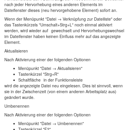
nach jeder Hervorhebung eines anderen Elements im
Dateifenster dieses (neu hervorgehobene Element) sofort an.
Wenn der Menüpunkt "Datei → Verknüpfung zur Dateiliste" oder
das Tastenkürzels "Umschalt+Strg+L" noch einmal aktiviert
werden, wird wieder auf
gewechselt und Hervorhebungswechsel
im Dateifenster haben keinen Einfluss mehr auf das angezeigte
Element.
Aktualisieren
Nach Aktivierung einer der folgenden Optionen
Menüpunkt "Datei → Aktualisieren"
Tastenkürzel "Strg+R"
Schaltfläche
in der Funktionsleiste
wird die angezeigte Datei neu eingelesen. Dies ist sinnvoll, wenn
sie in der Zwischenzeit (von einem anderen Arbeitsplatz aus)
geändert wurde.
Umbenennen
Nach Aktivierung einer der folgenden Optionen
Menüpunkt "Datei → Umbenennen"
Tastenkürzel "F2"