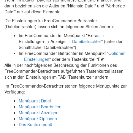
dann beziehen sich die Aktionen "Nächste Datei" und "Vorherige
Datei" nur auf diese Elemente.
Die Einstellungen im FreeCommander-Betrachter
(Dateibetrachter) lassen sich an folgenden Stellen ändern:
Im FreeCommander im Menüpunkt "
Extras →
Einstellungen → Anzeige →
Dateibetrachter
" (unter der
Schaltfläche "Dateibetrachter")
Im FreeCommander-Betrachter im Menüpunkt "
Optionen
→ Einstellungen
" oder dem Tastenkürzel "F9"
Alle in der nachfolgenden Beschreibung der Funktionen des
FreeCommander-Betrachters aufgeführten Tastenkürzel lassen
sich in den Einstellungen im TAB "Tastenkürzel" ändern.
Im FreeCommander-Betrachter stehen folgende Menüpunkte zur
Verfügung:
Menüpunkt Datei
Menüpunkt Bearbeiten
Menüpunkt Anzeigen
MenüpunktOptionen
Das Kontextmenü