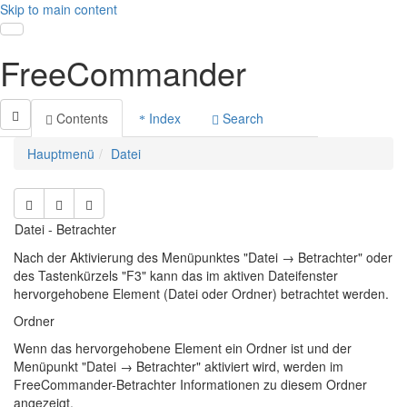
Skip to main content
Toggle navigation
FreeCommander
Contents
Index
Search
Hauptmenü
Datei
Datei - Betrachter
Nach der Aktivierung des Menüpunktes "Datei → Betrachter" oder
des Tastenkürzels "F3" kann das im aktiven Dateifenster
hervorgehobene Element (Datei oder Ordner) betrachtet werden.
Ordner
Wenn das hervorgehobene Element ein Ordner ist und der
Menüpunkt "Datei → Betrachter" aktiviert wird, werden im
FreeCommander-Betrachter Informationen zu diesem Ordner
angezeigt.