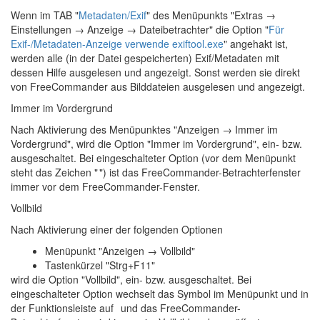
Wenn im TAB "
Metadaten/Exif
" des Menüpunkts "Extras
→
Einstellungen → Anzeige → Dateibetrachter
" die Option "
Für
Exif-/Metadaten-Anzeige verwende exiftool.exe
" angehakt ist,
werden alle (in der Datei gespeicherten) Exif/Metadaten mit
dessen Hilfe ausgelesen und angezeigt. Sonst werden sie direkt
von FreeCommander aus Bilddateien ausgelesen und angezeigt.
Immer im Vordergrund
Nach Aktivierung des Menüpunktes "Anzeigen → Immer im
Vordergrund", wird die Option "Immer im Vordergrund", ein- bzw.
ausgeschaltet. Bei eingeschalteter Option (vor dem Menüpunkt
steht das Zeichen "
") ist das FreeCommander-Betrachterfenster
immer vor dem FreeCommander-Fenster.
Vollbild
Nach Aktivierung einer der folgenden Optionen
Menüpunkt "Anzeigen → Vollbild"
Tastenkürzel "Strg+F11"
wird die Option "Vollbild", ein- bzw. ausgeschaltet. Bei
eingeschalteter Option wechselt das Symbol im Menüpunkt und in
der Funktionsleiste auf
und das FreeCommander-