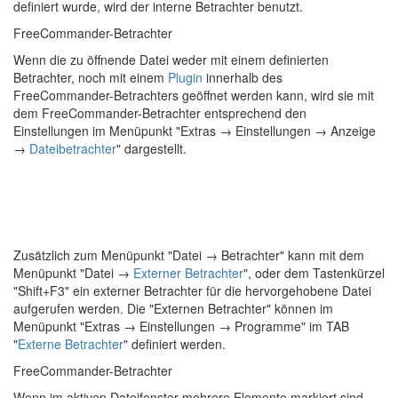
definiert wurde, wird der interne Betrachter benutzt.
FreeCommander-Betrachter
Wenn die zu öffnende Datei weder mit einem definierten
Betrachter, noch mit einem
Plugin
innerhalb des
FreeCommander-Betrachters geöffnet werden kann, wird sie mit
dem FreeCommander-Betrachter entsprechend den
Einstellungen im Menüpunkt "
Extras → Einstellungen → Anzeige
→
Dateibetrachter
" dargestellt.
Zusätzlich zum Menüpunkt "Datei → Betrachter" kann mit dem
Menüpunkt "Datei →
Externer Betrachter
", oder dem Tastenkürzel
"Shift+F3" ein externer Betrachter für die hervorgehobene Datei
aufgerufen werden. Die "Externen Betrachter" können im
Menüpunkt "
Extras → Einstellungen → Programme
" im TAB
"
Externe Betrachter
" definiert werden.
FreeCommander-Betrachter
Wenn im aktiven Dateifenster mehrere Elemente markiert sind,