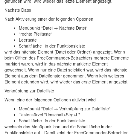
gefunden wird, wird wieder das letzte Element angezeigt.
Nächste Datei
Nach Aktivierung einer der folgenden Optionen
Menüpunkt "Datei → Nächste Datei"
"rechte Pfeiltaste"
Leertaste
Schaltfläche
in der Funktionsleiste
wird das nächste Element (Datei oder Ordner) angezeigt. Wenn
beim Öffnen des FreeCommander-Betrachters mehrere Elemente
markiert waren, wird in das nächste markierte Element
gewechselt. Wenn nur eine Datei selektiert war, wird das nächste
Element aus dem Dateifenster genommen. Wenn kein weiteres
Element gefunden wird, wird wieder das erste Element angezeigt.
Verknüpfung zur Dateiliste
Wenn eine der folgenden Optionen aktiviert wird
Menüpunkt "Datei → Verknüpfung zur Dateiliste"
Tastenkürzel "Umschalt+Strg+L"
Schaltfläche
in der Funktionsleiste
wechseln das Menüpunkticon und die Schaltfläche in der
Funktionsleiste auf
. Damit zeigt der FreeCommander-Betrachter