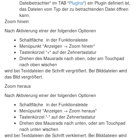
Dateibetrachter
" im TAB "
Plugins
") ein Plugin definiert ist,
das Dateien vom Typ der zu betrachtenden Datei öffnen
kann.
Zoom hinein
Nach Aktivierung einer der folgenden Optionen
Schaltfläche
in der Funktionsleiste
Menüpunkt "Anzeigen → Zoom hinein"
Tastenkürzel "+" auf der Zehnertastatur
Drehen des Mausrads nach oben, oder am Touchpad
nach oben wischen
wird bei Textdateien die Schrift vergrößert. Bei Bilddateien wird
das Bild vergrößert.
Zoom heraus
Nach Aktivierung einer der folgenden Optionen
Schaltfläche
in der Funktionsleiste
Menüpunkt "Anzeigen → Zoom heraus"
Tastenkürzel "-" auf der Zehnertastatur
Drehen des Mausrads nach unten, oder am Touchpad
nach unten wischen
wird bei Textdateien die Schrift verkleinert. Bei Bilddateien wird