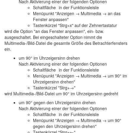
Nach Aktivierung einer der folgenden Optionen
Schaltfläche
in der Funktionsleiste
Menüpunkt "Anzeigen → Multimedia → an das
Fenster anpassen"
Tastenkürzel "Strg+x" auf der Zehnertastatur
wird die Option "an das Fenster anpassen", ein- bzw.
ausgeschaltet. Bei eingeschalteter Option nimmt die
Multimedia-/Bild-Datei die gesamte Größe des Betrachterfensters
ein.
um 90° im Uhrzeigersinn drehen
Nach Aktivierung einer der folgenden Optionen
Schaltfläche
in der Funktionsleiste
Menüpunkt "Anzeigen → Multimedia → um 90° im
Uhrzeigersinn drehen"
Tastenkürzel "Strg+→"
wird Multimedia-/Bild-Datei um 90° im Uhrzeigersinn gedreht
um 90° gegen den Uhrzeigersinn drehen
Nach Aktivierung einer der folgenden Optionen
Schaltfläche
in der Funktionsleiste
Menüpunkt "Anzeigen → Multimedia → um 90°
gegen den Uhrzeigersinn drehen"
Tastenkürzel "Strg+←"