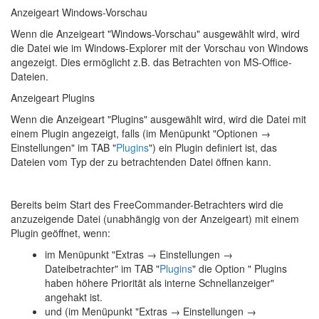
Anzeigeart Windows-Vorschau
Wenn die Anzeigeart "Windows-Vorschau" ausgewählt wird, wird
die Datei wie im Windows-Explorer mit der Vorschau von Windows
angezeigt. Dies ermöglicht z.B. das Betrachten von MS-Office-
Dateien.
Anzeigeart Plugins
Wenn die Anzeigeart "Plugins" ausgewählt wird, wird die Datei mit
einem Plugin angezeigt, falls (im Menüpunkt "
Optionen →
Einstellungen
" im TAB "
Plugins
") ein Plugin definiert ist, das
Dateien vom Typ der zu betrachtenden Datei öffnen kann.
Bereits beim Start des FreeCommander-Betrachters wird die
anzuzeigende Datei (unabhängig von der Anzeigeart) mit einem
Plugin geöffnet, wenn:
im Menüpunkt "
Extras → Einstellungen →
Dateibetrachter
" im TAB "
Plugins
" die Option " Plugins
haben höhere Priorität als interne Schnellanzeiger"
angehakt ist.
und (im Menüpunkt "
Extras → Einstellungen →