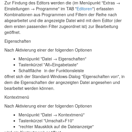
Zur Findung des Editors werden die (im Menüpunkt "
Extras →
Einstellungen → Programme
" im TAB "
Editoren
") erfassten
Kombinationen aus Programmen und Filtern der Reihe nach
abgearbeitet und die angezeigte Datei wird mit dem Editor (der
dem ersten passenden Filter zugeordnet ist) zur Bearbeitung
geöffnet.
Eigenschaften
Nach Aktivierung einer der folgenden Optionen
Menüpunkt "Datei → Eigenschaften"
Tastenkürzel "Alt+Eingabetaste"
Schaltfläche
in der Funktionsleiste
öffnet sich der Standard-Windows-Dialog "Eigenschaften von", in
dem die Eigenschaften der angezeigten Datei angesehen und
bearbeitet werden können.
Kontextmenü
Nach Aktivierung einer der folgenden Optionen
Menüpunkt "Datei → Kontextmenü"
Tastenkürzel "Umschalt+F10"
"rechter Mausklick auf die Dateianzeige"