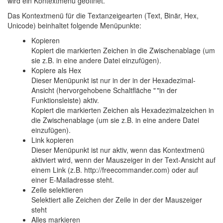
wird ein Kontextmenü geöffnet.
Das Kontextmenü für die Textanzeigearten (Text, Binär, Hex,
Unicode) beinhaltet folgende Menüpunkte:
Kopieren
Kopiert die markierten Zeichen in die Zwischenablage (um
sie z.B. in eine andere Datei einzufügen).
Kopiere als Hex
Dieser Menüpunkt ist nur in der in der Hexadezimal-
Ansicht (hervorgehobene Schaltfläche "
"in der
Funktionsleiste) aktiv.
Kopiert die markierten Zeichen als Hexadezimalzeichen in
die Zwischenablage (um sie z.B. in eine andere Datei
einzufügen).
Link kopieren
Dieser Menüpunkt ist nur aktiv, wenn das Kontextmenü
aktiviert wird, wenn der Mauszeiger in der Text-Ansicht auf
einem Link (z.B. http://freecommander.com) oder auf
einer E-Mailadresse steht.
Zeile selektieren
Selektiert alle Zeichen der Zeile in der der Mauszeiger
steht
Alles markieren