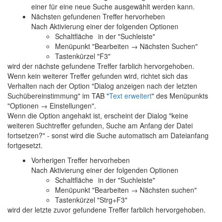
einer für eine neue Suche ausgewählt werden kann.
Nächsten gefundenen Treffer hervorheben
Nach Aktivierung einer der folgenden Optionen
Schaltfläche
in der "Suchleiste"
Menüpunkt "Bearbeiten → Nächsten Suchen"
Tastenkürzel "F3"
wird der nächste gefundene Treffer farblich hervorgehoben.
Wenn kein weiterer Treffer gefunden wird, richtet sich das
Verhalten nach der Option "Dialog anzeigen nach der letzten
Suchübereinstimmung" im TAB "
Text erweitert
" des Menüpunkts
"
Optionen → Einstellungen
".
Wenn die Option angehakt ist, erscheint der Dialog "keine
weiteren Suchtreffer gefunden, Suche am Anfang der Datei
fortsetzen?" - sonst wird die Suche automatisch am Dateianfang
fortgesetzt.
Vorherigen Treffer hervorheben
Nach Aktivierung einer der folgenden Optionen
Schaltfläche
in der "Suchleiste"
Menüpunkt "Bearbeiten → Nächsten suchen"
Tastenkürzel "Strg+F3"
wird der letzte zuvor gefundene Treffer farblich hervorgehoben.