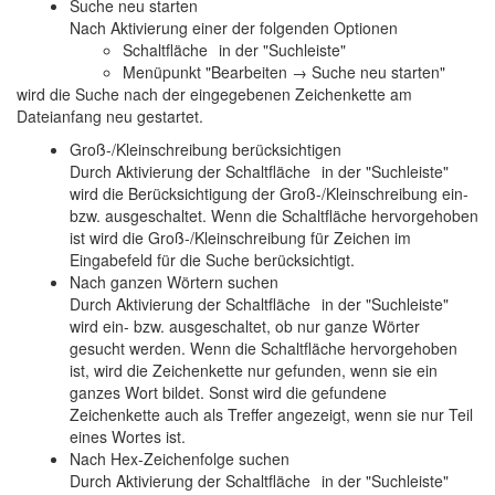
Suche neu starten
Nach Aktivierung einer der folgenden Optionen
Schaltfläche
in der "Suchleiste"
Menüpunkt "Bearbeiten → Suche neu starten"
wird die Suche nach der eingegebenen Zeichenkette am
Dateianfang neu gestartet.
Groß-/Kleinschreibung berücksichtigen
Durch Aktivierung der Schaltfläche
in der "Suchleiste"
wird die Berücksichtigung der Groß-/Kleinschreibung ein-
bzw. ausgeschaltet. Wenn die Schaltfläche hervorgehoben
ist wird die Groß-/Kleinschreibung für Zeichen im
Eingabefeld für die Suche berücksichtigt.
Nach ganzen Wörtern suchen
Durch Aktivierung der Schaltfläche
in der "Suchleiste"
wird ein- bzw. ausgeschaltet, ob nur ganze Wörter
gesucht werden. Wenn die Schaltfläche hervorgehoben
ist, wird die Zeichenkette nur gefunden, wenn sie ein
ganzes Wort bildet. Sonst wird die gefundene
Zeichenkette auch als Treffer angezeigt, wenn sie nur Teil
eines Wortes ist.
Nach Hex-Zeichenfolge suchen
Durch Aktivierung der Schaltfläche
in der "Suchleiste"