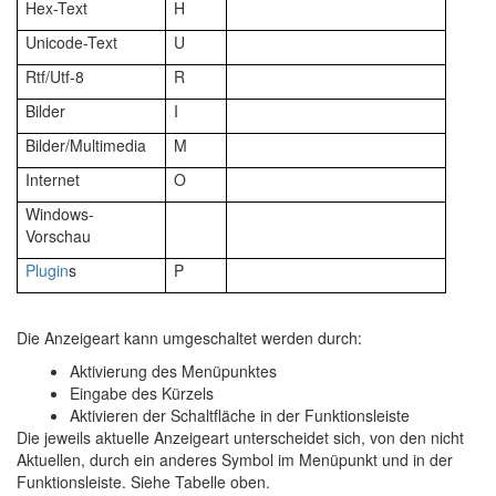
Hex-Text
H
Unicode-Text
U
Rtf/Utf-8
R
Bilder
I
Bilder/Multimedia
M
Internet
O
Windows-
Vorschau
Plugin
s
P
Die Anzeigeart kann umgeschaltet werden durch:
Aktivierung des Menüpunktes
Eingabe des Kürzels
Aktivieren der Schaltfläche in der Funktionsleiste
Die jeweils aktuelle Anzeigeart unterscheidet sich, von den nicht
Aktuellen, durch ein anderes Symbol im Menüpunkt und in der
Funktionsleiste. Siehe Tabelle oben.