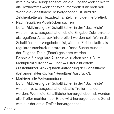
wird ein- bzw. ausgeschaltet, ob die Eingabe-Zeichenkette
als Hexadezimal-Zeichenfolge interpretiert werden soll.
Wenn die Schaltfläche hervorgehoben ist, wird die
Zeichenkette als Hexadezimal-Zeichenfolge interpretiert.
Nach regulären Ausdrücken suchen
Durch Aktivierung der Schaltfläche
in der "Suchleiste"
wird ein- bzw. ausgeschaltet, ob die Eingabe-Zeichenkette
als regulärer Ausdruck interpretiert werden soll. Wenn die
Schaltfläche hervorgehoben ist, wird die Zeichenkette als
regulärer Ausdruck interpretiert. Diese Suche muss mit
der Eingabe-Taste (Enter) gestartet werden.
Beispiele für reguläre Ausdrücke suchen sich z.B. im
Menüpunkt "Ordner → Filter → Filter einrichten"
(Tastenkürzel "Alt+Y") nach Aktivierung der Schaltfläche
(bei angehakter Option "Regulärer Ausdruck").
Markiere alle Vorkommnisse
Durch Aktivierung der Schaltfläche
in der "Suchleiste"
wird ein- bzw. ausgeschaltet, ob alle Treffer markiert
werden. Wenn die Schaltfläche hervorgehoben ist, werden
alle Treffer markiert (der Erste wird hervorgehoben). Sonst
wird nur der erste Treffer hervorgehoben.
Gehe zu