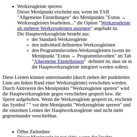
Werkzeugleiste sperren
Dieser Menüpunkt erscheint nur, wenn im TAB
"Allgemeine Einstellungen" des Menüpunkts "Extras →
Werkzeugleisten bearbeiten..." die Option "
Werkzeugleiste
als mehrere Werkzeugleisten anzeigen
" angehakt ist.
Die Hauptwerkzeugleiste besteht aus:
der Standard-Werkzeugleiste
den individuell definierten Werkzeugleisten
den Programmfavoriten-Werkzeugleisten (wenn im
Menüpunkt "
Extras → Programmfavoriten
" im Tab
"
Allgemeine Einstellungen
" definiert ist, dass sie in
die Hauptwerkzeugleiste integriert werden sollen).
Diese Leisten können untereinander (durch ziehen der punktierten
Linie am linken Rand einer Werkzeugleiste) verschoben werden.
Durch Aktivieren des Menüpunkts "Werkzeugleiste sperren" wird
die Hauptwerkzeugleiste gegen verschieben gesperrt bzw. die
Sperre aufgehoben. Wenn die Werkzeugleiste gesperrt ist, erscheint
das Symbol "
" vor dem Menüpunkt "Werkzeugleiste sperren" und
die einzelnen Leisten der Hauptwerkzeugleiste sind nicht mehr
gegeneinander verschiebbar.
Öffne Zielordner